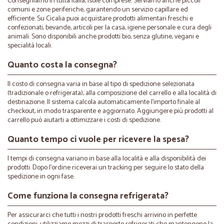
Consegniamo in tutta Italia, isole comprese. Serviamo anche piccoli
comuni e zone periferiche, garantendo un servizio capillare ed
efficiente. Su Cicalia puoi acquistare prodotti alimentari freschi e
confezionati, bevande, articoli per la casa, igiene personale e cura degli
animali. Sono disponibili anche prodotti bio, senza glutine, vegani e
specialità locali.
Quanto costa la consegna?
Il costo di consegna varia in base al tipo di spedizione selezionata
(tradizionale o refrigerata), alla composizione del carrello e alla località di
destinazione. Il sistema calcola automaticamente l’importo finale al
checkout, in modo trasparente e aggiornato. Aggiungere più prodotti al
carrello può aiutarti a ottimizzare i costi di spedizione.
Quanto tempo ci vuole per ricevere la spesa?
I tempi di consegna variano in base alla località e alla disponibilità dei
prodotti. Dopo l’ordine riceverai un tracking per seguire lo stato della
spedizione in ogni fase.
Come funziona la consegna refrigerata?
Per assicurarci che tutti i nostri prodotti freschi arrivino in perfette