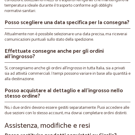
condizioni, utilizziamo mezzi di trasporto refrigerati che mantengono la
temperatura ideale durante il trasporto conforme agli obblighi
normativi-sanitari.
Posso scegliere una data specifica per la consegna?
Attualmente non è possibile selezionare una data precisa, ma riceverai
comunicazioni puntuali sullo stato della spedizione.
Effettuate consegne anche per gli ordini
all’ingrosso?
Sì, consegniamo anche gli ordini all’ingrosso in tutta Italia, sia a privati
sia ad attività commerciali. I tempi possono variare in base alla quantità e
alla destinazione.
Posso acquistare al dettaglio e all’ingrosso nello
stesso ordine?
No, i due ordini devono essere gestiti separatamente. Puoi accedere alle
due sezioni con lo stesso account, ma dovrai completare ordini distinti.
Assistenza, modifiche e resi