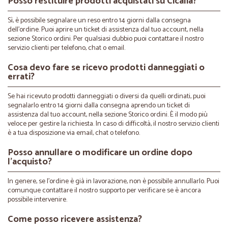
Posso restituire prodotti acquistati su Cicalia?
Sì, è possibile segnalare un reso entro 14 giorni dalla consegna
dell’ordine. Puoi aprire un ticket di assistenza dal tuo account, nella
sezione Storico ordini. Per qualsiasi dubbio puoi contattare il nostro
servizio clienti per telefono, chat o email.
Cosa devo fare se ricevo prodotti danneggiati o
errati?
Se hai ricevuto prodotti danneggiati o diversi da quelli ordinati, puoi
segnalarlo entro 14 giorni dalla consegna aprendo un ticket di
assistenza dal tuo account, nella sezione Storico ordini. È il modo più
veloce per gestire la richiesta. In caso di difficoltà, il nostro servizio clienti
è a tua disposizione via email, chat o telefono.
Posso annullare o modificare un ordine dopo
l’acquisto?
In genere, se l’ordine è già in lavorazione, non è possibile annullarlo. Puoi
comunque contattare il nostro supporto per verificare se è ancora
possibile intervenire.
Come posso ricevere assistenza?