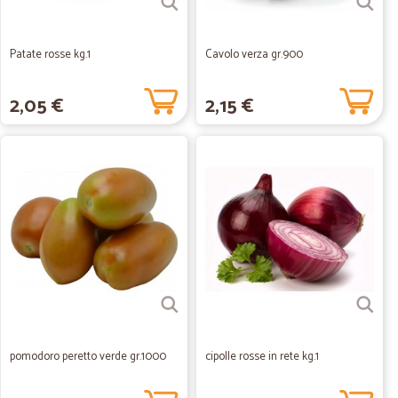
Patate rosse kg.1
Cavolo verza gr.900
2,05 €
2,15 €
pomodoro peretto verde gr.1000
cipolle rosse in rete kg.1