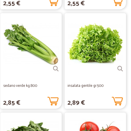
2,55 €
2,55 €
sedano verde kg.800
insalata gentile gr.500
2,85 €
2,89 €