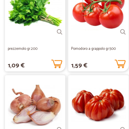
prezzemolo gr.200
Pomodoro a grappolo gr.500
1,09 €
1,59 €