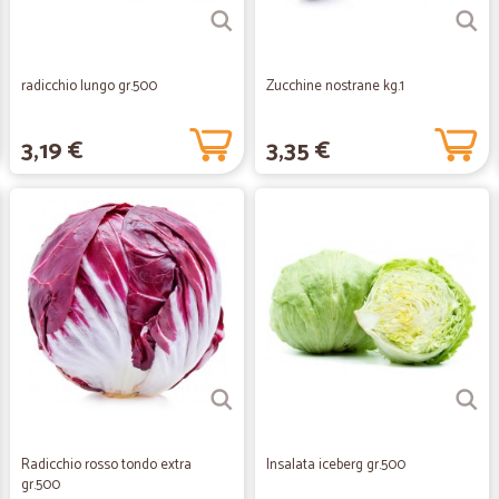
radicchio lungo gr.500
Zucchine nostrane kg.1
3,19 €
3,35 €
Radicchio rosso tondo extra
Insalata iceberg gr.500
gr.500