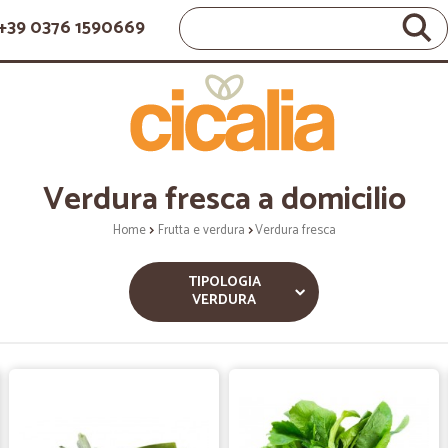
+39 0376 1590669
Verdura fresca a domicilio
Home
Frutta e verdura
Verdura fresca
TIPOLOGIA
VERDURA