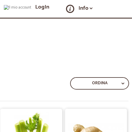
LogIn
Info
ORDINA