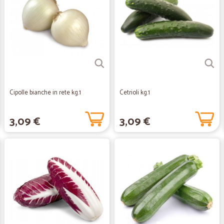
Cipolle bianche in rete kg.1
Cetrioli kg.1
3,09 €
3,09 €