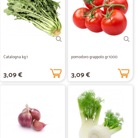
Catalogna kg.1
pomodoro grappolo gr.1000
3,09 €
3,09 €