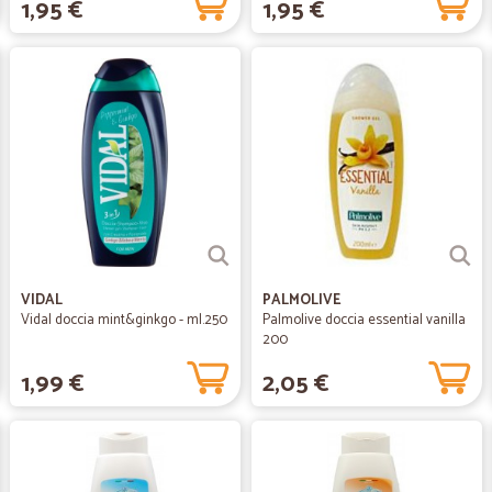
1,95 €
1,95 €
VIDAL
PALMOLIVE
Vidal doccia mint&ginkgo - ml.250
Palmolive doccia essential vanilla
200
1,99 €
2,05 €