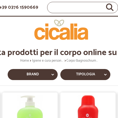
+39 0376 1590669
a prodotti per il corpo online su 
Home
Igiene e cura personale
Corpo (bagnoschiuma, crema corpo)
BRAND
TIPOLOGIA