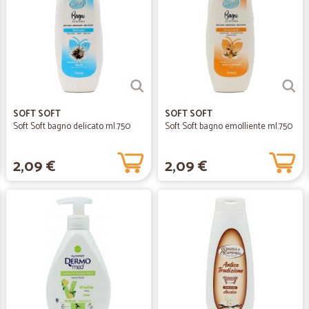
SOFT SOFT
SOFT SOFT
Soft Soft bagno delicato ml.750
Soft Soft bagno emolliente ml.750
2,09 €
2,09 €