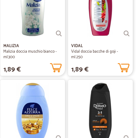
MALIZIA
VIDAL
Malizia doccia muschio bianco -
Vidal doccia bacche di goji -
ml.300
ml.250
1,89 €
1,89 €