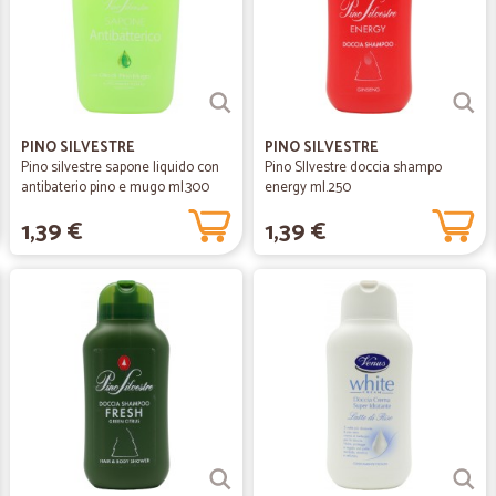
PINO SILVESTRE
PINO SILVESTRE
Pino silvestre sapone liquido con
Pino SIlvestre doccia shampo
antibaterio pino e mugo ml.300
energy ml.250
1,39 €
1,39 €