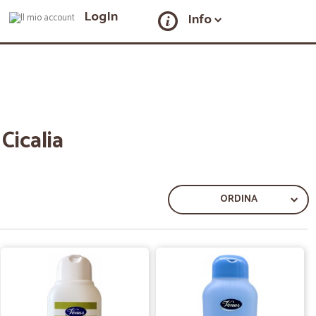
LogIn
Info
Cicalia
ORDINA