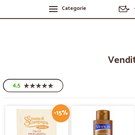
Categorie
Vendit
4,5
-15%