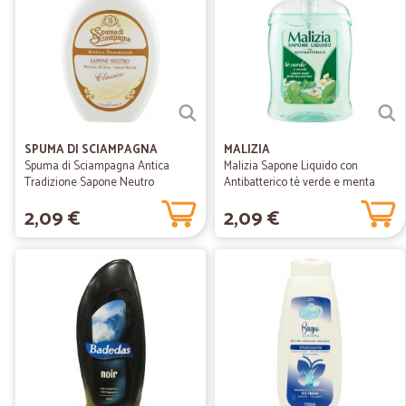
SPUMA DI SCIAMPAGNA
MALIZIA
Spuma di Sciampagna Antica
Malizia Sapone Liquido con
Tradizione Sapone Neutro
Antibatterico tè verde e menta
Classico...
300 mL
2,09 €
2,09 €