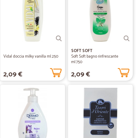
SOFT SOFT
Vidal doccia milky vanilla ml.250
Soft Soft bagno rinfrescante
ml.750
2,09 €
2,09 €