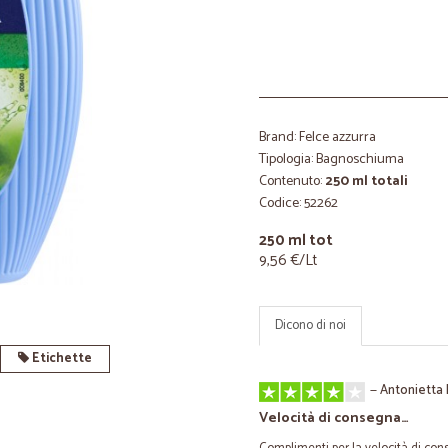
Brand: Felce azzurra
Tipologia: Bagnoschiuma
Contenuto:
250 ml totali
Codice: 52262
250 ml tot
9,56 €/Lt
Dicono di noi
Etichette
—
Antonietta 
Velocità di consegna…