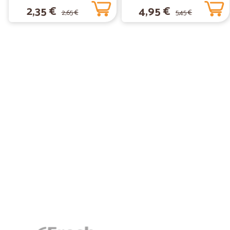
2,35 €
4,95 €
2,65 €
5,45 €