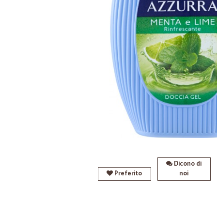
Dicono di
Preferito
noi