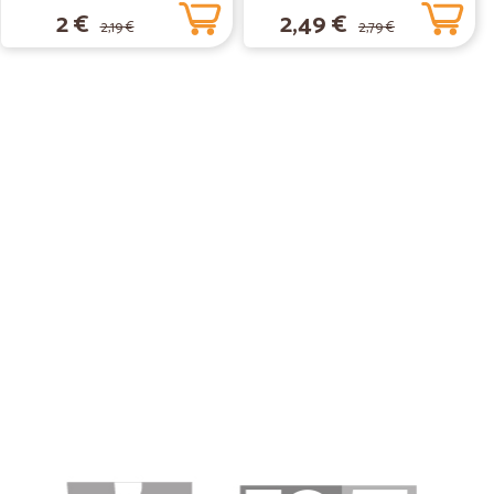
gr.
2 €
2,49 €
2,19 €
2,79 €