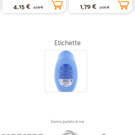
4,15 €
1,79 €
4,59 €
2,05 €
Etichette
Hanno parlato di noi