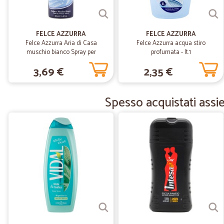
FELCE AZZURRA
FELCE AZZURRA
Felce Azzurra Aria di Casa
Felce Azzurra acqua stiro
muschio bianco Spray per
profumata - lt.1
Ambienti 250 ml
3,69 €
2,35 €
Spesso acquistati assi