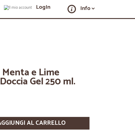
LogIn
Info
a Menta e Lime
Doccia Gel 250 ml.
AGGIUNGI AL CARRELLO