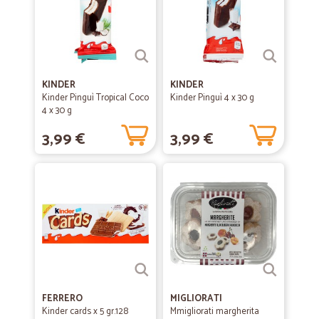
KINDER
KINDER
Kinder Pinguì Tropical Coco
Kinder Pinguì 4 x 30 g
4 x 30 g
3,99 €
3,99 €
FERRERO
MIGLIORATI
Kinder cards x 5 gr.128
Mmigliorati margherita