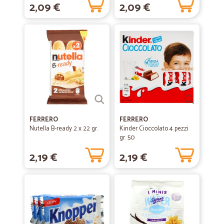
2,09 €
2,09 €
FERRERO
FERRERO
Nutella B-ready 2 x 22 gr.
Kinder Cioccolato 4 pezzi
gr. 50
2,19 €
2,19 €