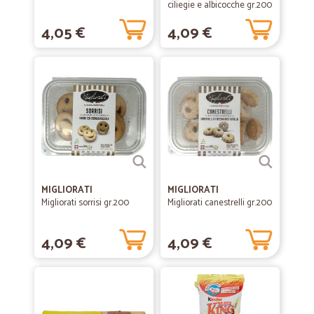
ciliegie e albicocche gr.200
4,05 €
4,09 €
MIGLIORATI
MIGLIORATI
Migliorati sorrisi gr.200
Migliorati canestrelli gr.200
4,09 €
4,09 €