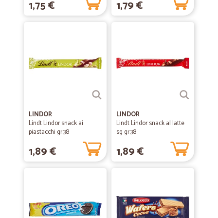
1,75 €
1,79 €
LINDOR
LINDOR
Lindt Lindor snack ai
Lindt Lindor snack al latte
piastacchi gr.38
sg gr.38
1,89 €
1,89 €