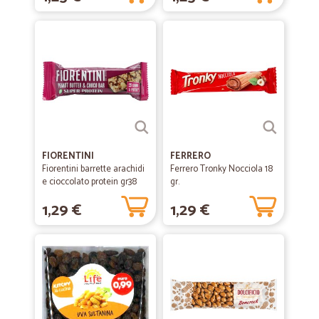
FIORENTINI
FERRERO
Fiorentini barrette arachidi
Ferrero Tronky Nocciola 18
e cioccolato protein gr38
gr.
1,29 €
1,29 €