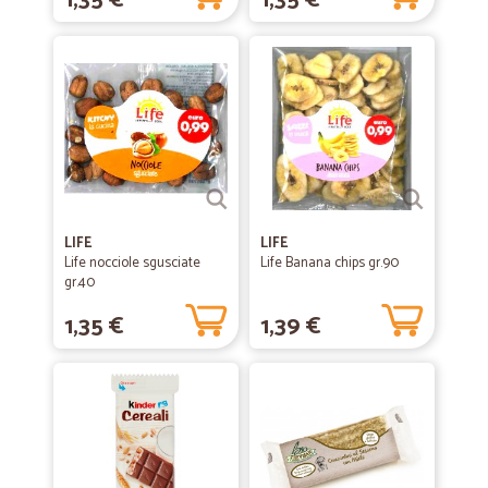
1,35 €
1,35 €
LIFE
LIFE
Life nocciole sgusciate
Life Banana chips gr.90
gr.40
1,35 €
1,39 €