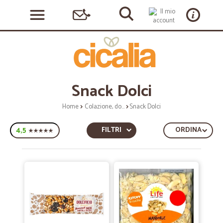
Snack Dolci
Home
Colazione, dolciumi e snack
Snack Dolci
4,5
FILTRI
ORDINA