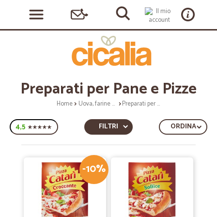
Preparati per Pane e Pizze
Home
Uova, farine e preparati
Preparati per Pane e Pizze
4,5
FILTRI
ORDINA
-10%