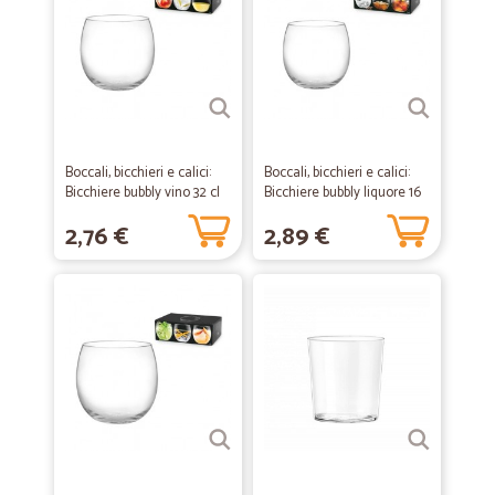
Boccali, bicchieri e calici:
Boccali, bicchieri e calici:
Bicchiere bubbly vino 32 cl
Bicchiere bubbly liquore 16
cl
2,76 €
2,89 €