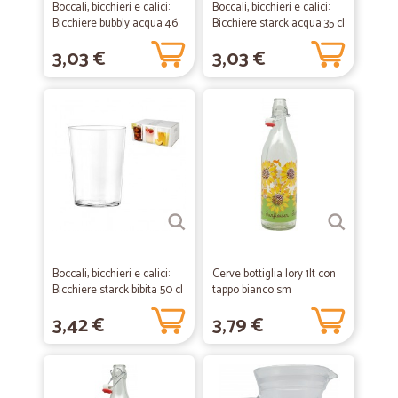
Boccali, bicchieri e calici:
Boccali, bicchieri e calici:
Bicchiere bubbly acqua 46
Bicchiere starck acqua 35 cl
cl
3,03 €
3,03 €
Boccali, bicchieri e calici:
Cerve bottiglia lory 1lt con
Bicchiere starck bibita 50 cl
tappo bianco sm
3,42 €
3,79 €