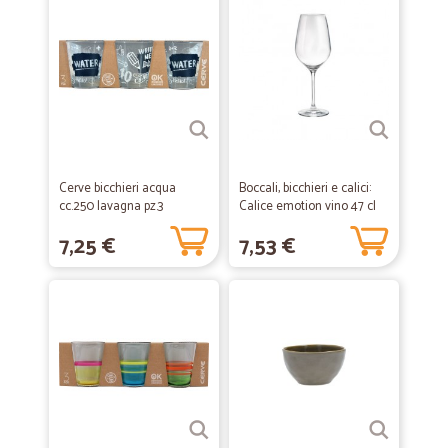
Cerve bicchieri acqua
Boccali, bicchieri e calici:
cc.250 lavagna pz.3
Calice emotion vino 47 cl
7,25 €
7,53 €