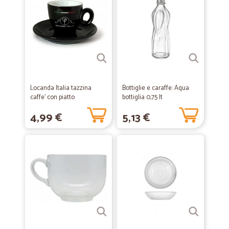
Locanda Italia tazzina
Bottiglie e caraffe: Aqua
caffe' con piatto
bottiglia 0,75 lt
4,99 €
5,13 €