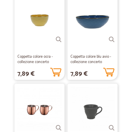
Coppetta colore ocra -
Coppetta colore blu avio -
collezione concerto
collezione concerto
7,89 €
7,89 €