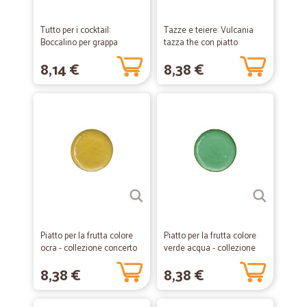
Tutto per i cocktail:
Tazze e teiere: Vulcania
Boccalino per grappa
tazza the con piatto
ramato
8,14 €
8,38 €
Piatto per la frutta colore
Piatto per la frutta colore
ocra - collezione concerto
verde acqua - collezione
concerto
8,38 €
8,38 €