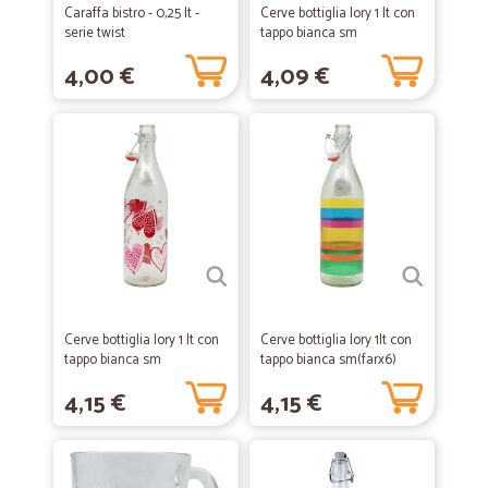
Caraffa bistro - 0,25 lt -
Cerve bottiglia lory 1 lt con
serie twist
tappo bianca sm
4,00 €
4,09 €
Cerve bottiglia lory 1 lt con
Cerve bottiglia lory 1lt con
tappo bianca sm
tappo bianca sm(farx6)
4,15 €
4,15 €