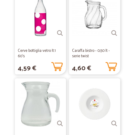
Cerve bottiglia vetro lt.1
Caraffa bistro - 0,50 lt -
60's
serie twist
4,59 €
4,60 €