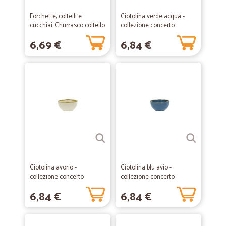
Forchette, coltelli e
Ciotolina verde acqua -
cucchiai: Churrasco coltello
collezione concerto
bistecca 7868
6,69 €
6,84 €
Ciotolina avorio -
Ciotolina blu avio -
collezione concerto
collezione concerto
6,84 €
6,84 €