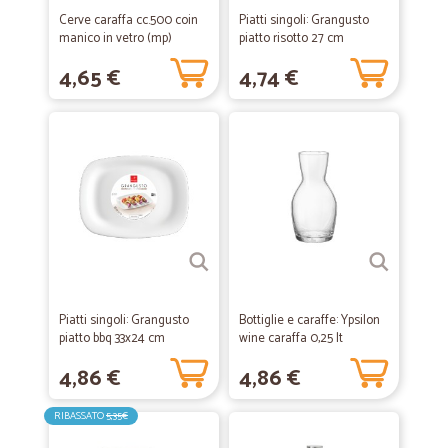
Cerve caraffa cc.500 coin
Piatti singoli: Grangusto
manico in vetro (mp)
piatto risotto 27 cm
4,65 €
4,74 €
Piatti singoli: Grangusto
Bottiglie e caraffe: Ypsilon
piatto bbq 33x24 cm
wine caraffa 0,25 lt
4,86 €
4,86 €
RIBASSATO
5,35€