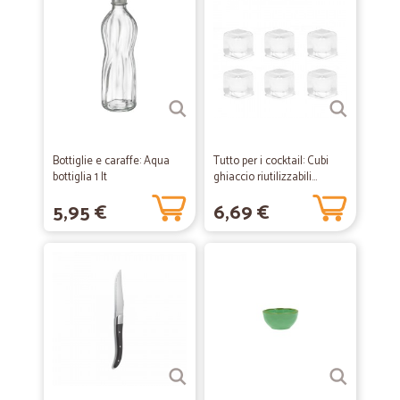
Bottiglie e caraffe: Aqua
Tutto per i cocktail: Cubi
bottiglia 1 lt
ghiaccio riutilizzabili...
5,95 €
6,69 €