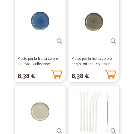
Piatto per la frutta colore
Piatto per la frutta colore
blu avio - collezione
grigio tortora - collezione
concerto
concerto
8,38 €
8,38 €