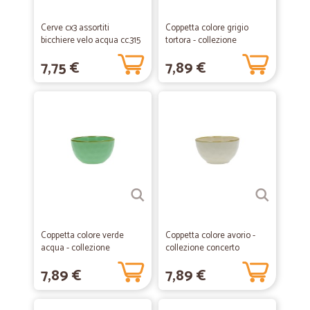
Cerve cx3 assortiti
Coppetta colore grigio
bicchiere velo acqua cc.315
tortora - collezione
concerto
7,75 €
7,89 €
Coppetta colore verde
Coppetta colore avorio -
acqua - collezione
collezione concerto
concerto
7,89 €
7,89 €