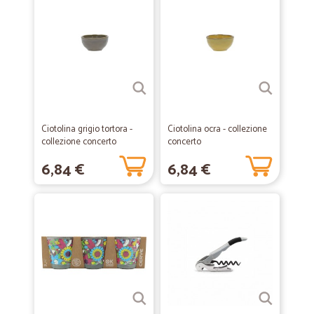
Ciotolina grigio tortora -
Ciotolina ocra - collezione
collezione concerto
concerto
6,84 €
6,84 €