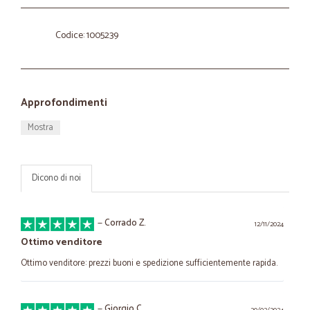
Codice: 1005239
Approfondimenti
Mostra
Dicono di noi
—
Corrado Z.
12/11/2024
Ottimo venditore
Ottimo venditore: prezzi buoni e spedizione sufficientemente rapida.
—
Giorgio C.