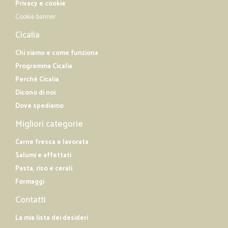
Privacy e cookie
Cookie banner
Cicalia
Chi siamo e come funziona
Programma Cicalia
Perché Cicalia
Dicono di noi
Dove spediamo
Migliori categorie
Carne fresca e lavorata
Salumi e affettati
Pasta, riso e cerali
Formaggi
Contatti
La mia lista dei desideri