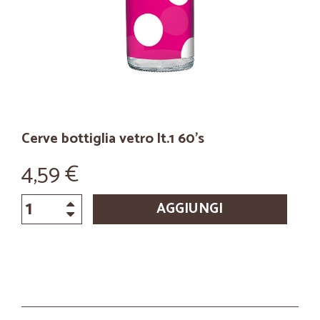
Cerve bottiglia vetro lt.1 60's
4,59 €
AGGIUNGI