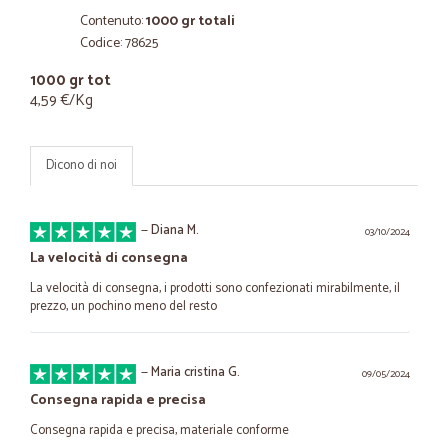
Contenuto:
1000 gr totali
Codice: 78625
1000 gr tot
4,59 €/Kg
Dicono di noi
—
Diana M.
03/10/2024
La velocità di consegna
La velocità di consegna, i prodotti sono confezionati mirabilmente, il
prezzo, un pochino meno del resto
—
Maria cristina G.
09/05/2024
Consegna rapida e precisa
Consegna rapida e precisa, materiale conforme