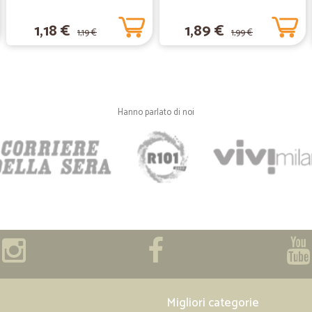
1,18 €
1,89 €
1,19 €
1,99 €
Hanno parlato di noi
Migliori categorie