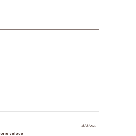
28/08/2025
zione veloce