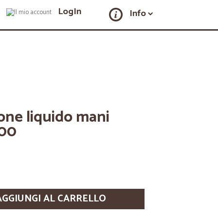
LogIn
Info
one liquido mani
500
AGGIUNGI AL CARRELLO