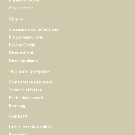
Privacy e cookie
Cookie banner
Cicalia
Chi siamo e come funziona
Programma Cicalia
Perché Cicalia
Dicono di noi
Dove spediamo
Migliori categorie
Carne fresca e lavorata
Salumi e affettati
Pasta, riso e cerali
Formaggi
Contatti
La mia lista dei desideri