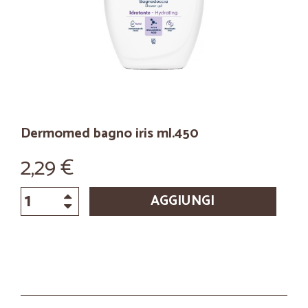
Dermomed bagno iris ml.450
2,29 €
AGGIUNGI