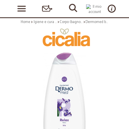
Home
Igiene e cura personale
Corpo (bagnoschiuma, crema corpo)
Dermomed bagno iris ml.450