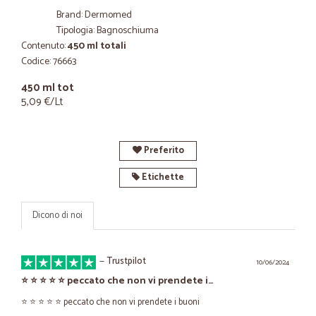
Brand: Dermomed
Tipologia: Bagnoschiuma
Contenuto:
450 ml totali
Codice: 76663
450 ml tot
5,09 €/Lt
Preferito
Etichette
Dicono di noi
—
Trustpilot
10/06/2024
⭐️ ⭐️ ⭐️ ⭐️ ⭐️ peccato che non vi prendete i…
⭐️ ⭐️ ⭐️ ⭐️ ⭐️ peccato che non vi prendete i buoni