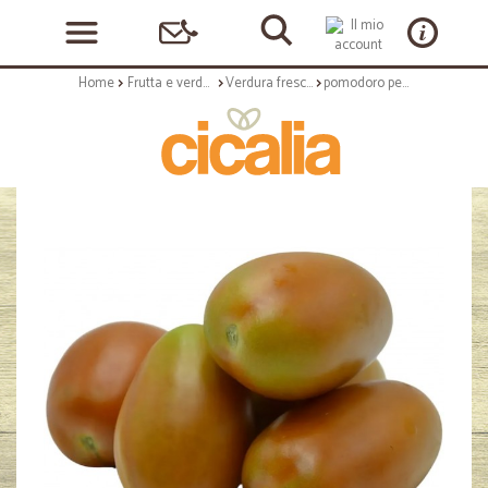
Home
Frutta e verdura
Verdura fresca
pomodoro peretto verde gr.1000