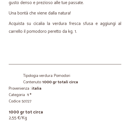
gusto denso e prezioso alle tue passate.
Una bontà che viene dalla natura!
Acquista su cicalia la verdura fresca sfusa e aggiungi al
carrello il pomodoro peretto da kg. 1.
Tipologia verdura: Pomodori
Contenuto:
1000 gr totali circa
Provenienza :
italia
Categoria :
1 º
Codice: 50727
1000 gr tot circa
2,55 €/Kg