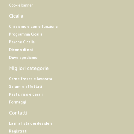
Cookie banner
Cicalia
Chi siamo e come funziona
Programma Cicalia
Perché Cicalia
Dicono di noi
Dove spediamo
Migliori categorie
Carne fresca e lavorata
Salumi e affettati
Pasta, riso e cerali
Formaggi
Contatti
La mia lista dei desideri
Registrati