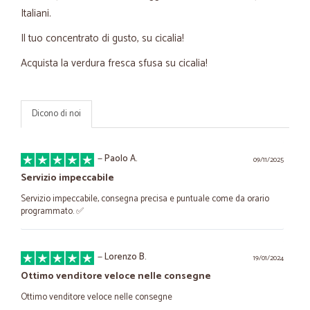
Italiani.
Il tuo concentrato di gusto, su cicalia!
Acquista la verdura fresca sfusa su cicalia!
Dicono di noi
—
Paolo A.
09/11/2025
Servizio impeccabile
Servizio impeccabile, consegna precisa e puntuale come da orario
programmato. ✅
—
Lorenzo B.
19/01/2024
Ottimo venditore veloce nelle consegne
Ottimo venditore veloce nelle consegne