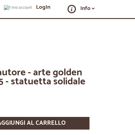
LogIn
Info
autore - arte golden
5 - statuetta solidale
AGGIUNGI AL CARRELLO