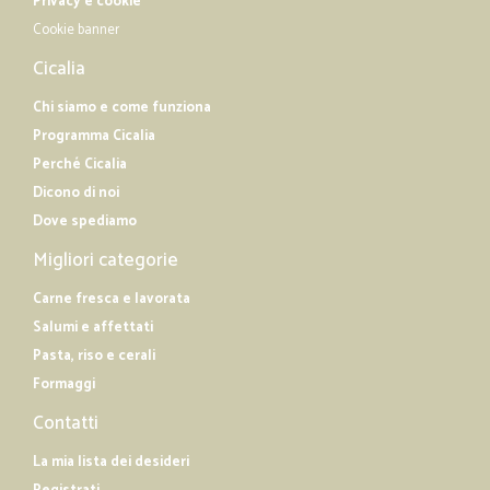
Privacy e cookie
Cookie banner
Cicalia
Chi siamo e come funziona
Programma Cicalia
Perché Cicalia
Dicono di noi
Dove spediamo
Migliori categorie
Carne fresca e lavorata
Salumi e affettati
Pasta, riso e cerali
Formaggi
Contatti
La mia lista dei desideri