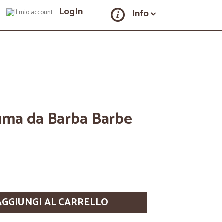
LogIn
Info
uma da Barba Barbe
AGGIUNGI AL CARRELLO