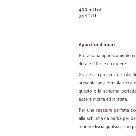
400 ml tot
9,98 €/Lt
Approfondimenti
Proraso ha appositamente cr
dura e difficile da radere.
Grazie alla presenza di olio 
presenta una formula ricca e
questo è la schiuma perfett
essere nutrita ed idratata.
Per una rasatura perfetta sce
alla schiuma da barba per bar
rendere liscia qualsiasi tipo pe