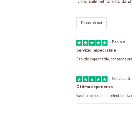
Disponibile nel formato da 4
Dicono di noi
—
Paolo A.
Servizio impeccabile
Servizio impeccabile, consegna p
—
Christian G.
Ottima esperienza
Facilità nell'ordine e celerità nella
—
Maurizio R.
Consegna veloce