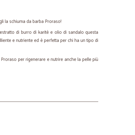
gli la schiuma da barba Proraso!
stratto di burro di karitè e olio di sandalo questa
iente e nutriente ed è perfetta per chi ha un tipo di
 Proraso per rigenerare e nutrire anche la pelle più