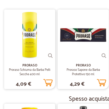
PRORASO
PRORASO
Proraso Schiuma da Barba Pelli
Proraso Sapone da Barba
Secche 400 ml.
Protettivo 150 ml.
4,09 €
4,29 €
Spesso acquist