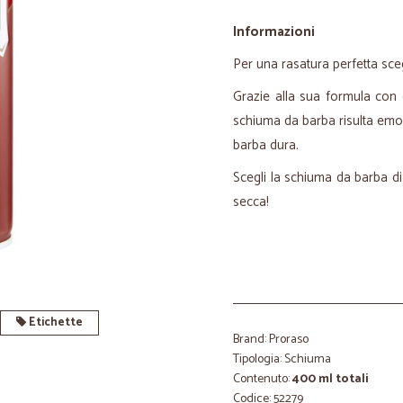
Informazioni
Per una rasatura perfetta sce
Grazie alla sua formula con e
schiuma da barba risulta emoll
barba dura.
Scegli la schiuma da barba di
secca!
Etichette
Brand: Proraso
Tipologia: Schiuma
Contenuto:
400 ml totali
Codice: 52279