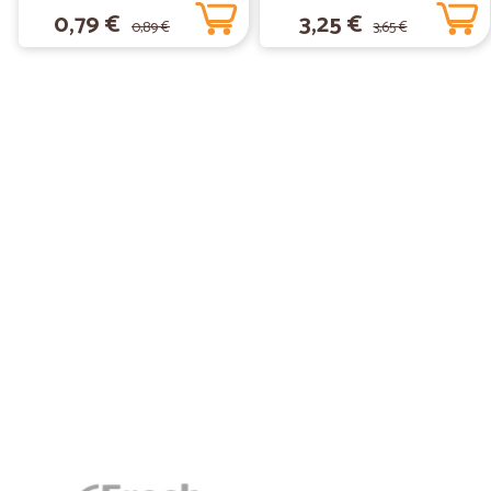
0,79 €
3,25 €
0,89 €
3,65 €