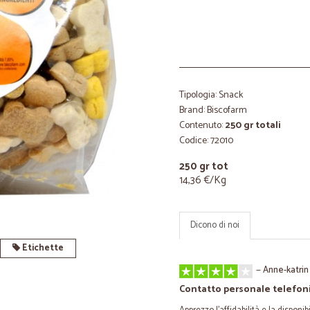
Tipologia: Snack
Brand: Biscofarm
Contenuto:
250 gr totali
Codice: 72010
250 gr tot
14,36 €/Kg
Dicono di noi
Etichette
—
Anne-katrin
Contatto personale telefon