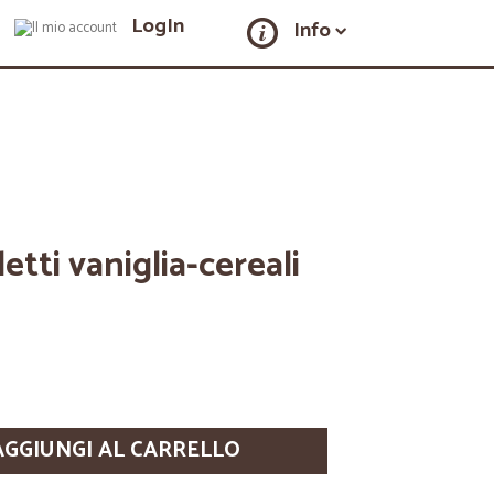
LogIn
Info
etti vaniglia-cereali
AGGIUNGI AL CARRELLO