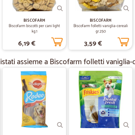
—
Valentina A
BISCOFARM
BISCOFARM
Biscofarm biscotti per cani light
Biscofarm folletti vaniglia-cereali
Prodotti arrivati in perfette
kg.1
gr.250
Prodotti arrivati in perfette condizi
6,19 €
3,59 €
—
Federica S.
tati assieme a Biscofarm folletti vaniglia-
I prezzi sono convenienti se
I prezzi sono convenienti se ci sono 
bisogna solo capire quando fare l'or
—
Francesco M
Consegna puntuale prodott
Consegna puntuale prodotti come 