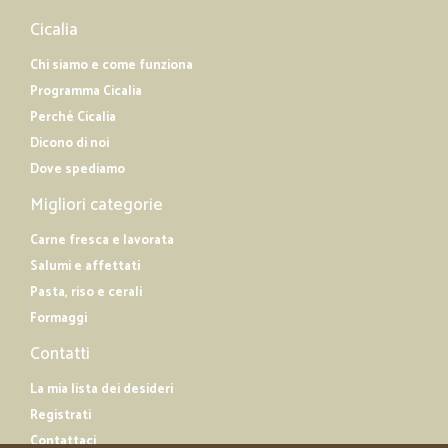
Cicalia
Chi siamo e come funziona
Programma Cicalia
Perché Cicalia
Dicono di noi
Dove spediamo
Migliori categorie
Carne fresca e lavorata
Salumi e affettati
Pasta, riso e cerali
Formaggi
Contatti
La mia lista dei desideri
Registrati
Contattaci