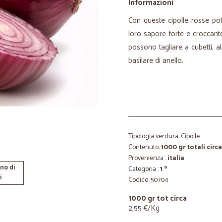
Informazioni
Con queste cipolle rosse potr
loro sapore forte e croccante
possono tagliare a cubetti, al
basilare di anello.
Tipologia verdura: Cipolle
Contenuto:
1000 gr totali circa
Provenienza :
italia
no di
Categoria :
1 º
i
Codice: 50704
1000 gr tot circa
2,55 €/Kg