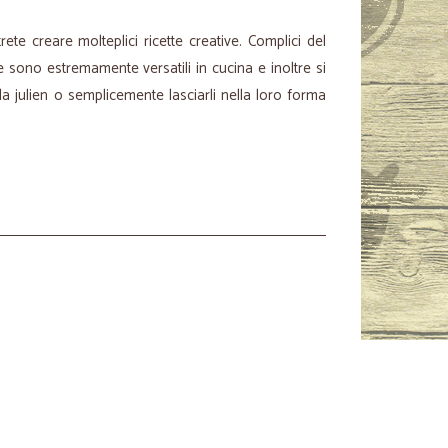
ete creare molteplici ricette creative. Complici del
 sono estremamente versatili in cucina e inoltre si
la julien o semplicemente lasciarli nella loro forma