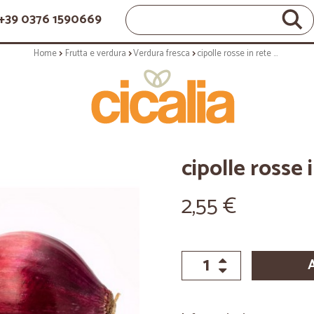
+39 0376 1590669
Home
Frutta e verdura
Verdura fresca
cipolle rosse in rete kg.1
cipolle rosse 
2,55 €