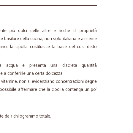
nte più dolci delle altre e ricche di proprietà
e basilare della cucina, non solo italiana e assieme
dano, la cipolla costituisce la base del così detto
ta acqua e presenta una discreta quantità
tre a conferirle una certa dolcezza.
lle vitamine, non si evidenziano concentrazioni degne
è possibile affermare che la cipolla contenga un po'
ete da 1 chilogrammo totale.