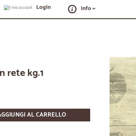
LogIn
Info
in rete kg.1
AGGIUNGI AL CARRELLO