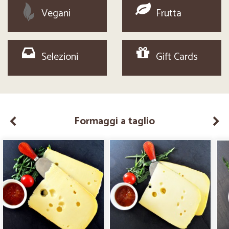
Vegani
Frutta
Selezioni
Gift Cards
Formaggi a taglio