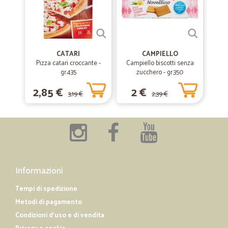
CATARI
CAMPIELLO
Pizza catari croccante -
Campiello biscotti senza
gr.435
zucchero - gr.350
2,85 €
2 €
3,19 €
2,39 €
Informazioni
Tempi di spedizione
Metodi di pagamento
Condizioni d'uso e di vendita