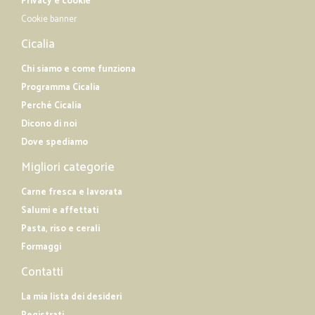
Privacy e cookie
Cookie banner
Cicalia
Chi siamo e come funziona
Programma Cicalia
Perché Cicalia
Dicono di noi
Dove spediamo
Migliori categorie
Carne fresca e lavorata
Salumi e affettati
Pasta, riso e cerali
Formaggi
Contatti
La mia lista dei desideri