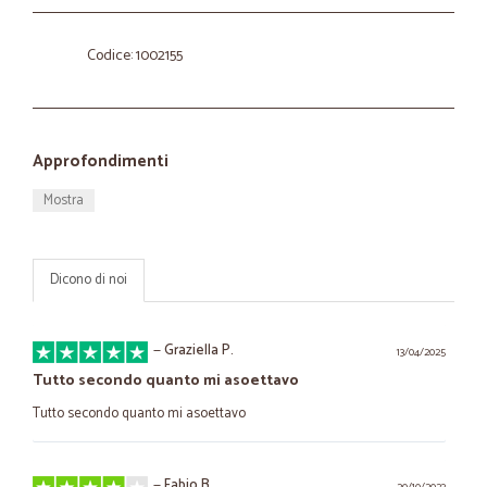
Codice: 1002155
Approfondimenti
Mostra
Dicono di noi
—
Graziella P.
13/04/2025
Tutto secondo quanto mi asoettavo
Tutto secondo quanto mi asoettavo
—
Fabio B.