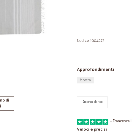
Codice: 1004273
Approfondimenti
Mostra
no di
Dicono di noi
i
—
Francesca L
Veloci e precisi