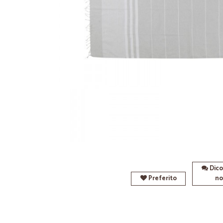
Dico
Preferito
no