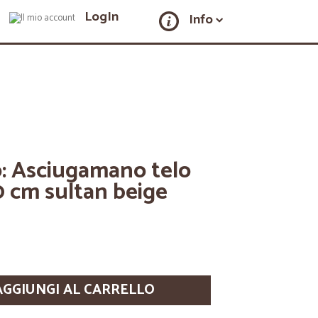
LogIn
Info
o: Asciugamano telo
 cm sultan beige
AGGIUNGI AL CARRELLO