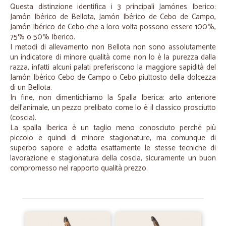
Questa distinzione identifica i 3 principali Jamónes Iberico:
Jamón Ibérico de Bellota, Jamón Ibérico de Cebo de Campo,
Jamón Ibérico de Cebo che a loro volta possono essere 100%,
75% o 50% Iberico.
I metodi di allevamento non Bellota non sono assolutamente
un indicatore di minore qualità come non lo è la purezza dalla
razza, infatti alcuni palati preferiscono la maggiore sapidità del
Jamón Ibérico Cebo de Campo o Cebo piuttosto della dolcezza
di un Bellota.
In fine, non dimentichiamo la Spalla Iberica: arto anteriore
dell’animale, un pezzo prelibato come lo è il classico prosciutto
(coscia).
La spalla Iberica è un taglio meno conosciuto perché più
piccolo e quindi di minore stagionature, ma comunque di
superbo sapore e adotta esattamente le stesse tecniche di
lavorazione e stagionatura della coscia, sicuramente un buon
compromesso nel rapporto qualità prezzo.