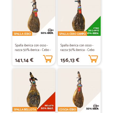
SPALLA CEBO
SPALLA CEBO CAMPO
Spalla iberica con osso -
Spalla iberica con osso -
razza 50% iberica - Cebo -
razza 50% iberica - Cebo
min 18...
de Campo -...
141,14 €
156,13 €
SPALLA BELLOTA
COSCIA CEBO