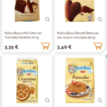
Mulino Bianco Mini Fette con
Mulino Bianco Biscotti Batticuori
Cioccolato fondente 110 gr.
con cacao e cioccolato 350 gr.
3,35 €
3,49 €