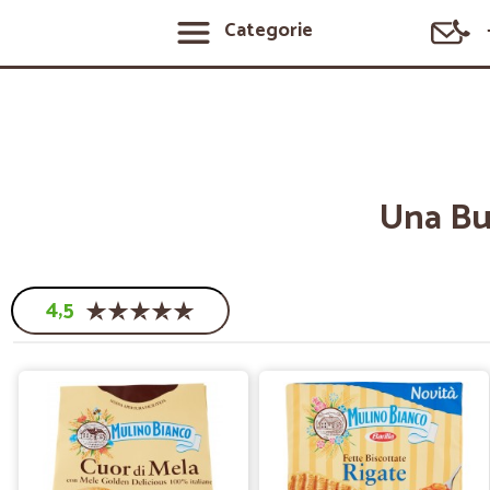
Categorie
Una Buo
4,5