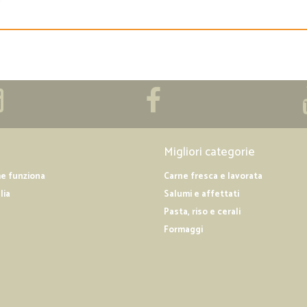
Migliori categorie
me funziona
Carne fresca e lavorata
lia
Salumi e affettati
Pasta, riso e cerali
Formaggi