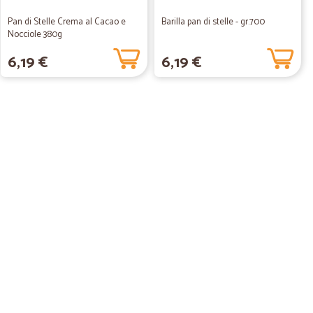
Pan di Stelle Crema al Cacao e
Barilla pan di stelle - gr.700
Nocciole 380g
6,19 €
6,19 €