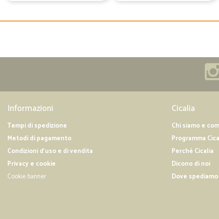
Informazioni
Cicalia
Tempi di spedizione
Chi siamo e co
Metodi di pagamento
Programma Cica
Condizioni d'uso e di vendita
Perché Cicalia
Privacy e cookie
Dicono di noi
Cookie banner
Dove spediamo