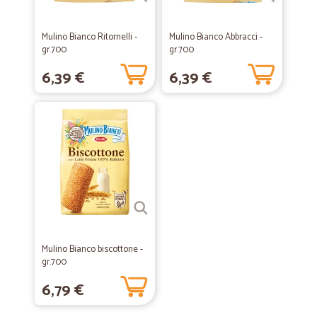
Mulino Bianco Ritornelli -
Mulino Bianco Abbracci -
gr.700
gr.700
6,39 €
6,39 €
Mulino Bianco biscottone -
gr.700
6,79 €