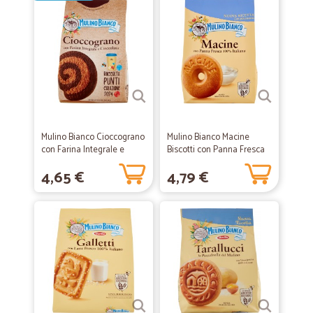
Mulino Bianco Cioccograno
Mulino Bianco Macine
con Farina Integrale e
Biscotti con Panna Fresca
Cioccolato...
800g
4,65 €
4,79 €