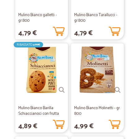
Mulino Bianco galletti -
Mulino Bianco Tarallucci -
gr.800
gr.800
4,79 €
4,79 €
RIBASSATO
4,99€
Mulino Bianco Barilla
Mulino Bianco Molinetti - gr.
Schiaccianoci con frutta
800
secca e...
4,89 €
4,99 €