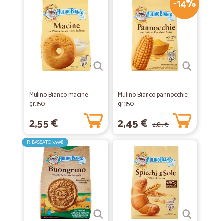
-14%
Mulino Bianco macine
Mulino Bianco pannocchie -
gr.350
gr.350
2,55 €
2,45 €
2,85 €
RIBASSATO
3,99€