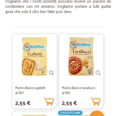
Vogliamo che i nostri prodotti possano essere un piacere da
condividere con chi amiamo. Vogliamo portare a tutti quella
gioia che solo il cibo ben fatto può dare.
Mulino Bianco galletti
Mulino Bianco tarallucci
gr.350
gr.350
2,55 €
2,55 €
RIBASSATO
2,99€