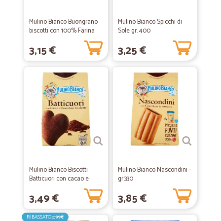
Mulino Bianco Buongrano
Mulino Bianco Spicchi di
biscotti con 100% Farina
Sole gr. 400
Integrale...
3,15 €
3,25 €
Mulino Bianco Biscotti
Mulino Bianco Nascondini -
Batticuori con cacao e
gr.330
cioccolato 350 gr.
3,49 €
3,85 €
RIBASSATO
4,99€