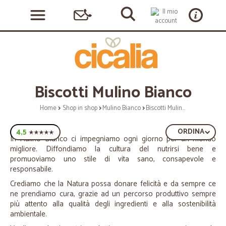
Biscotti Mulino Bianco
Home
Shop in shop
Mulino Bianco
Biscotti Mulino Bianco
4,5
ORDINA
In Mulino Bianco ci impegniamo ogni giorno per un mondo
migliore. Diffondiamo la cultura del nutrirsi bene e
promuoviamo uno stile di vita sano, consapevole e
responsabile.
Crediamo che la Natura possa donare felicità e da sempre ce
ne prendiamo cura, grazie ad un percorso produttivo sempre
più attento alla qualità degli ingredienti e alla sostenibilità
ambientale.