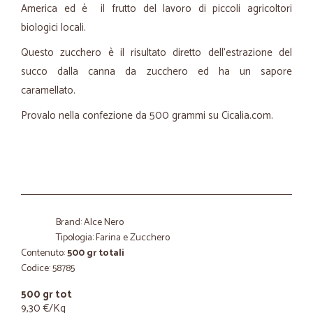
America ed è il frutto del lavoro di piccoli agricoltori
biologici locali.
Questo zucchero è il risultato diretto dell’estrazione del
succo dalla canna da zucchero ed ha un sapore
caramellato.
Provalo nella confezione da 500 grammi su Cicalia.com.
Brand: Alce Nero
Tipologia: Farina e Zucchero
Contenuto:
500 gr totali
Codice: 58785
500 gr tot
9,30 €/Kg