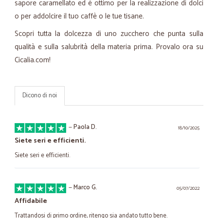
sapore caramellato ed è ottimo per la realizzazione di dolci
o per addolcire il tuo caffè o le tue tisane.
Scopri tutta la dolcezza di uno zucchero che punta sulla
qualità e sulla salubrità della materia prima. Provalo ora su
Cicalia.com!
Dicono di noi
—
Paola D.
18/10/2025
Siete seri e efficienti.
Siete seri e efficienti.
—
Marco G.
05/07/2022
Affidabile
Trattandosi di primo ordine, ritengo sia andato tutto bene.