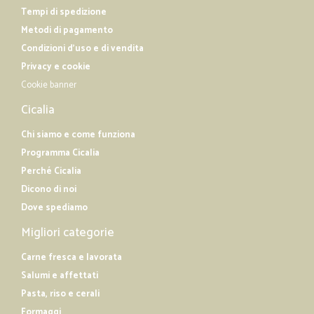
Tempi di spedizione
Metodi di pagamento
Condizioni d'uso e di vendita
Privacy e cookie
Cookie banner
Cicalia
Chi siamo e come funziona
Programma Cicalia
Perché Cicalia
Dicono di noi
Dove spediamo
Migliori categorie
Carne fresca e lavorata
Salumi e affettati
Pasta, riso e cerali
Formaggi