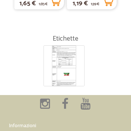
1,65 €
1,19 €
1,85 €
1,39 €
Etichette
Informazioni