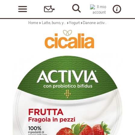
Home
Latte, burro, yogurt
Yogurt
Danone activia alla fragola gr.130