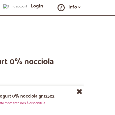
LogIn
Info
rt 0% nocciola
ogurt 0% nocciola gr.125x2
sto momento non è disponibile