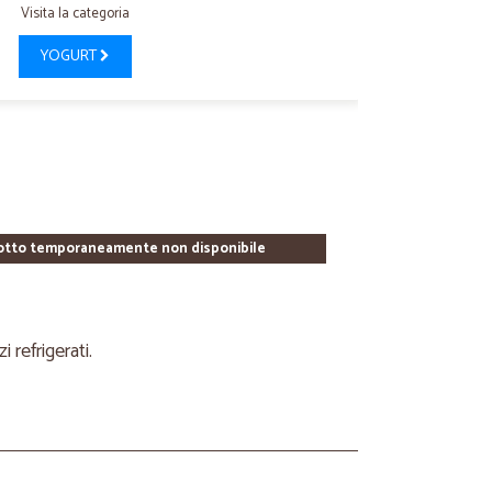
Visita la categoria
YOGURT
otto temporaneamente non disponibile
refrigerati.