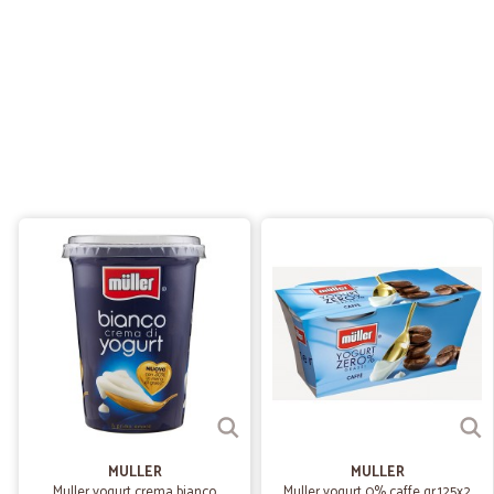
MULLER
MULLER
Muller yogurt crema bianco
Muller yogurt 0% caffe gr.125x2