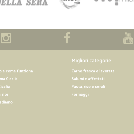
Migliori categorie
o e come funziona
Carne fresca e lavorata
a Cicalia
Salumi e affettati
icalia
Pasta, riso e cerali
i noi
Formaggi
ediamo