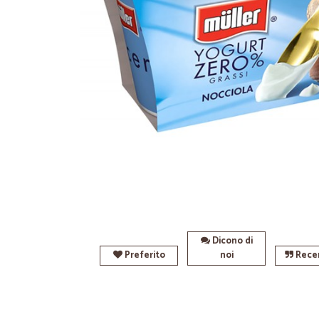
Dicono di
Preferito
noi
Recen