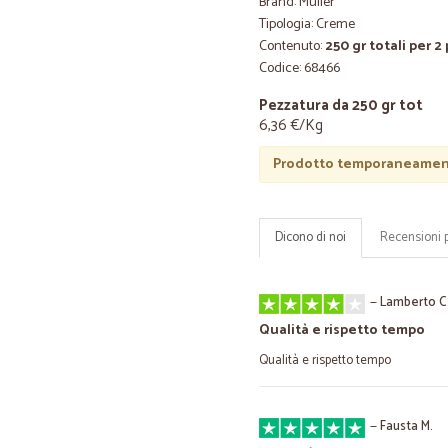
Brand: Muller
Tipologia: Creme
Contenuto:
250 gr totali per 2
Codice: 68466
Pezzatura da 250 gr tot
6,36 €/Kg
Prodotto temporaneament
Dicono di noi
Recensioni 
—
Lamberto C
Qualità e rispetto tempo
Qualità e rispetto tempo
—
Fausta M.