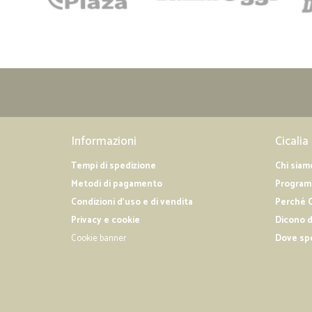
Informazioni
Cicalia
Tempi di spedizione
Chi siam
Metodi di pagamento
Programm
Condizioni d'uso e di vendita
Perché C
Privacy e cookie
Dicono d
Cookie banner
Dove sp