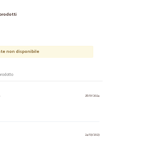
 prodotti
e non disponibile
prodotto
.
28/01/2024
24/03/2023