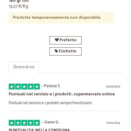
150 gr tot
13,27 €/Kg
Prodotto temporaneamente non disponibile
Preferito
Etichette
Dicono di noi
—
Patrizia S.
06/03/2025
Puntuali nel servizio e i prodotti…supermercato online
Puntuali nel servizio e i prodotti sempre freschissimi
—
Gianni G.
16/04/2024
PUNTUALITA' NELLA CONSEGNA