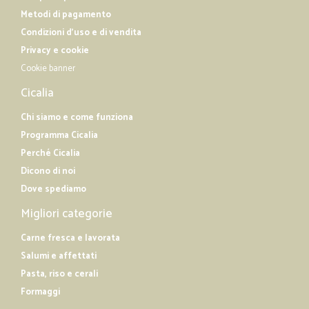
Metodi di pagamento
Condizioni d'uso e di vendita
Privacy e cookie
Cookie banner
Cicalia
Chi siamo e come funziona
Programma Cicalia
Perché Cicalia
Dicono di noi
Dove spediamo
Migliori categorie
Carne fresca e lavorata
Salumi e affettati
Pasta, riso e cerali
Formaggi