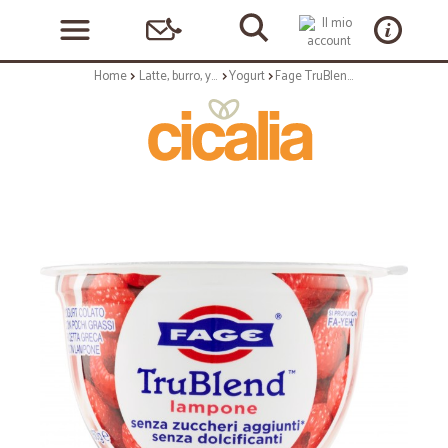
Home
Latte, burro, yogurt
Yogurt
Fage TruBlend lampone 150 g