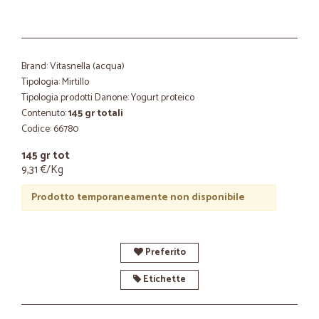
Brand: Vitasnella (acqua)
Tipologia: Mirtillo
Tipologia prodotti Danone: Yogurt proteico
Contenuto:
145 gr totali
Codice: 66780
145 gr tot
9,31 €/Kg
Prodotto temporaneamente non disponibile
Preferito
Etichette