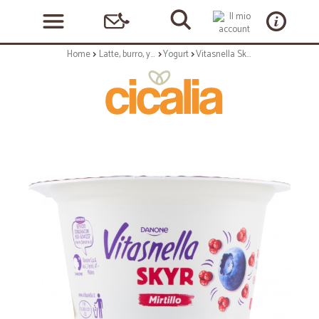
Home
Latte, burro, yogurt
Yogurt
Vitasnella Skyr Mirtillo 145 gr.