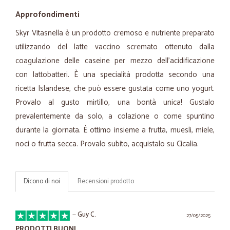
Approfondimenti
Skyr Vitasnella è un prodotto cremoso e nutriente preparato
utilizzando del latte vaccino scremato ottenuto dalla
coagulazione delle caseine per mezzo dell'acidificazione
con lattobatteri. È una specialità prodotta secondo una
ricetta Islandese, che può essere gustata come uno yogurt.
Provalo al gusto mirtillo, una bontà unica! Gustalo
prevalentemente da solo, a colazione o come spuntino
durante la giornata. È ottimo insieme a frutta, muesli, miele,
noci o frutta secca. Provalo subito, acquistalo su Cicalia.
Dicono di noi
Recensioni prodotto
—
Guy C.
27/05/2025
PRODOTTI BUONI