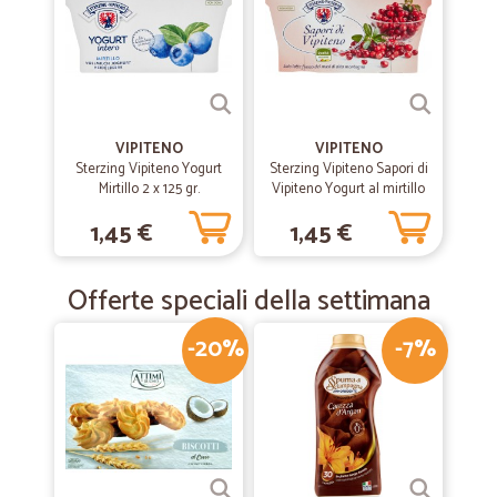
VIPITENO
VIPITENO
Sterzing Vipiteno Yogurt
Sterzing Vipiteno Sapori di
Mirtillo 2 x 125 gr.
Vipiteno Yogurt al mirtillo
rosso 2 x 125 gr.
1,45 €
1,45 €
Offerte speciali della settimana
-20%
-7%