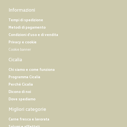
Informazioni
Tempi di spedizione
Metodi di pagamento
Condizioni d'uso e di vendita
Privacy e cookie
Cookie banner
Cicalia
Chi siamo e come funziona
Programma Cicalia
Perché Cicalia
Dicono di noi
Dove spediamo
Migliori categorie
Carne fresca e lavorata
Salumi e affettati