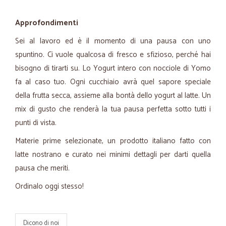
Approfondimenti
Sei al lavoro ed è il momento di una pausa con uno
spuntino. Ci vuole qualcosa di fresco e sfizioso, perché hai
bisogno di tirarti su. Lo Yogurt intero con nocciole di Yomo
fa al caso tuo. Ogni cucchiaio avrà quel sapore speciale
della frutta secca, assieme alla bontà dello yogurt al latte. Un
mix di gusto che renderà la tua pausa perfetta sotto tutti i
punti di vista.
Materie prime selezionate, un prodotto italiano fatto con
latte nostrano e curato nei minimi dettagli per darti quella
pausa che meriti.
Ordinalo oggi stesso!
Dicono di noi