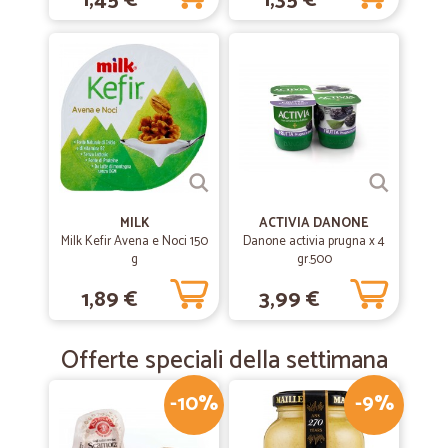
1,45 €
1,35 €
MILK
ACTIVIA DANONE
Milk Kefir Avena e Noci 150
Danone activia prugna x 4
g
gr.500
1,89 €
3,99 €
Offerte speciali della settimana
-10%
-9%