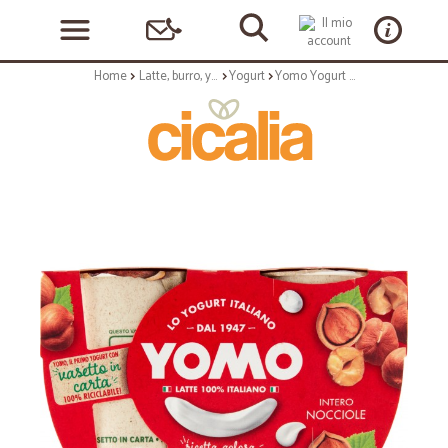
Home
Latte, burro, yogurt
Yogurt
Yomo Yogurt Intero con Nocciole 2 x 125 gr.