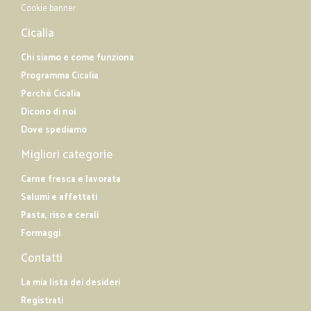
Cookie banner
Cicalia
Chi siamo e come funziona
Programma Cicalia
Perché Cicalia
Dicono di noi
Dove spediamo
Migliori categorie
Carne fresca e lavorata
Salumi e affettati
Pasta, riso e cerali
Formaggi
Contatti
La mia lista dei desideri
Registrati