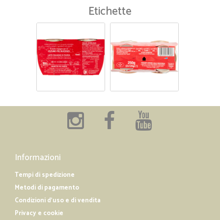
Etichette
Informazioni
Tempi di spedizione
Metodi di pagamento
Condizioni d'uso e di vendita
Privacy e cookie