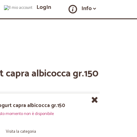
LogIn
Info
 capra albicocca gr.150
gurt capra albicocca gr.150
sto momento non è disponibile
Visita la categoria