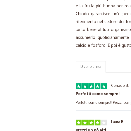
e la frutta più buona per re
Chiodo garantisce un’esperi
riferimento nel settore dei fo
tanto bene al tuo organismo,
assumerlo quotidianamente 
calcio e fosforo. E poi è gus
Dicono di noi
—
Corrado B.
Perfetti come sempre!!
Perfetti come sempre!!! Prezzi com
—
Laura B.
prezzi un pò alti