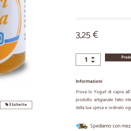
3,25 €
Prod
Informazioni
Prova lo Yogurt di capra all’
prodotto artigianale fatto in
Etichette
della tua spesa e ordinalo ogg
Spediamo con mezzi 