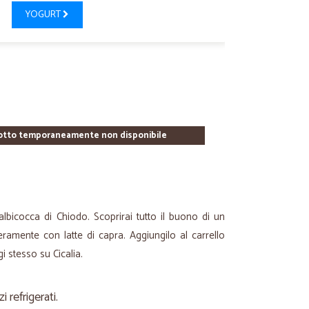
YOGURT
otto temporaneamente non disponibile
albicocca di Chiodo. Scoprirai tutto il buono di un
teramente con latte di capra. Aggiungilo al carrello
i stesso su Cicalia.
refrigerati.