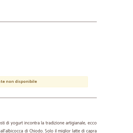
e non disponibile
i di yogurt incontra la tradizione artigianale, ecco
ll’albicocca di Chiodo. Solo il miglior latte di capra