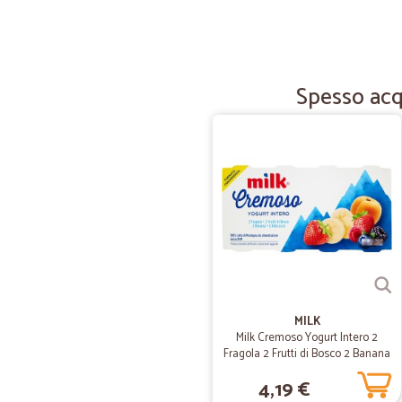
Spesso acqu
MILK
Milk Cremoso Yogurt Intero 2
Fragola 2 Frutti di Bosco 2 Banana
2 Albicocca 8 x 125 g
4,19 €