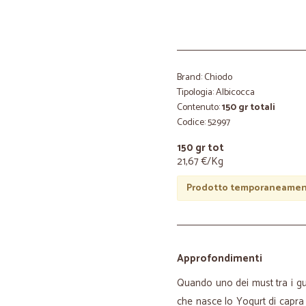
Brand: Chiodo
Tipologia: Albicocca
Contenuto:
150 gr totali
Codice: 52997
150 gr tot
21,67 €/Kg
Prodotto temporaneament
Approfondimenti
Quando uno dei must tra i gust
che nasce lo Yogurt di capra a