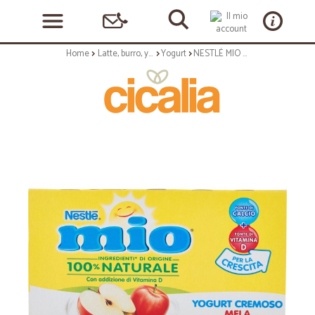
Home
Latte, burro, yogurt
Yogurt
NESTLÉ MIO Yogurt Cremoso Mela 2 x 125 g