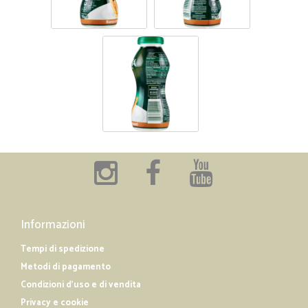
Informazioni
Tempi di spedizione
Metodi di pagamento
Condizioni d'uso e di vendita
Privacy e cookie