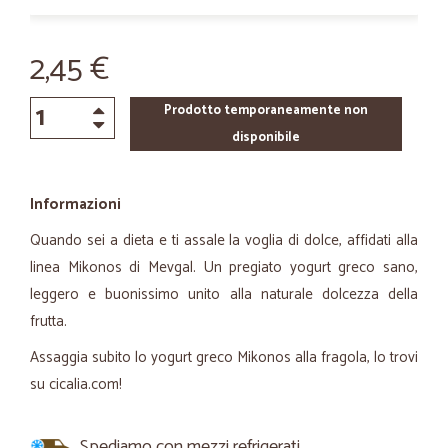
2,45 €
Prodotto temporaneamente non
disponibile
Informazioni
Quando sei a dieta e ti assale la voglia di dolce, affidati alla
linea Mikonos di Mevgal. Un pregiato yogurt greco sano,
leggero e buonissimo unito alla naturale dolcezza della
frutta.
Assaggia subito lo yogurt greco Mikonos alla fragola, lo trovi
su cicalia.com!
Spediamo con mezzi refrigerati.