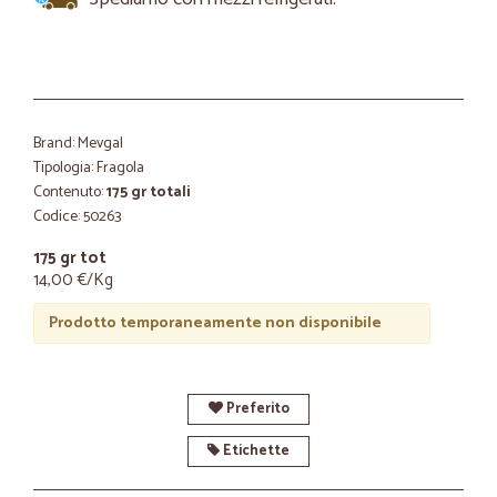
Brand: Mevgal
Tipologia: Fragola
Contenuto:
175 gr totali
Codice: 50263
175 gr tot
14,00 €/Kg
Prodotto temporaneamente non disponibile
Preferito
Etichette