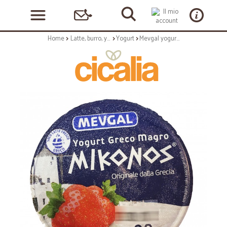
Home
Latte, burro, yogurt
Yogurt
Mevgal yogurt mokonos frag.gr175