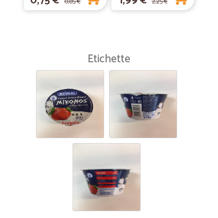
0,75 €
1,99 €
0,85 €
2,25 €
Etichette