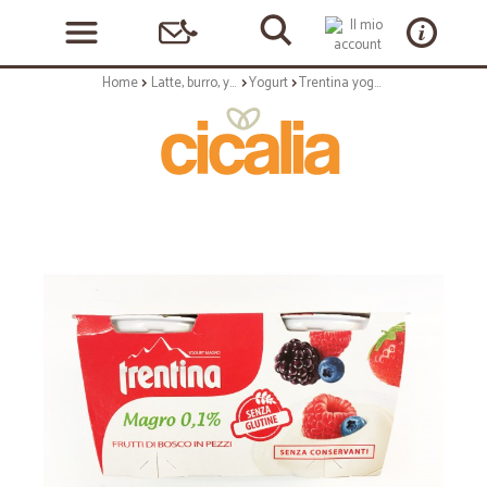
Home
Latte, burro, yogurt
Yogurt
Trentina yogurt frutti bosco x 2