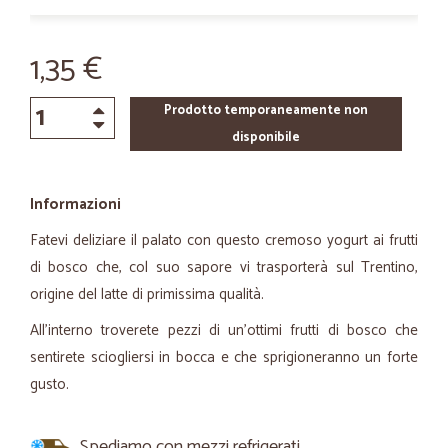
1,35 €
Prodotto temporaneamente non
disponibile
Informazioni
Fatevi deliziare il palato con questo cremoso yogurt ai frutti
di bosco che, col suo sapore vi trasporterà sul Trentino,
origine del latte di primissima qualità.
All'interno troverete pezzi di un'ottimi frutti di bosco che
sentirete sciogliersi in bocca e che sprigioneranno un forte
gusto.
Spediamo con mezzi refrigerati.