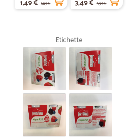
1,49 €
3,49 €
1,69 €
3,99 €
Etichette