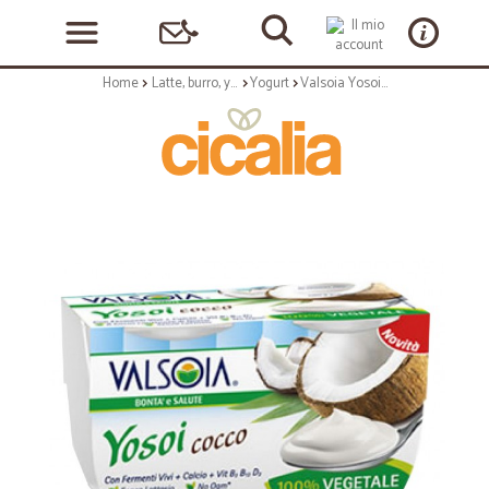
Home
Latte, burro, yogurt
Yogurt
Valsoia Yosoi gusto Cocco 2x125gr