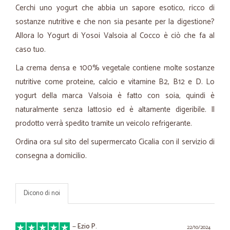
Cerchi uno yogurt che abbia un sapore esotico, ricco di
sostanze nutritive e che non sia pesante per la digestione?
Allora lo Yogurt di Yosoi Valsoia al Cocco è ciò che fa al
caso tuo.
La crema densa e 100% vegetale contiene molte sostanze
nutritive come proteine, calcio e vitamine B2, B12 e D. Lo
yogurt della marca Valsoia è fatto con soia, quindi è
naturalmente senza lattosio ed è altamente digeribile. Il
prodotto verrà spedito tramite un veicolo refrigerante.
Ordina ora sul sito del supermercato Cicalia con il servizio di
consegna a domicilio.
Dicono di noi
—
Ezio P.
22/10/2024