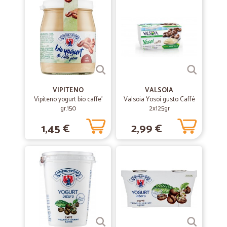
VIPITENO
VALSOIA
Vipiteno yogurt bio caffe'
Valsoia Yosoi gusto Caffè
gr.150
2x125gr
1,45 €
2,99 €