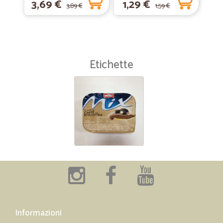
3,69 €
1,29 €
3,89 €
1,59 €
Etichette
Informazioni