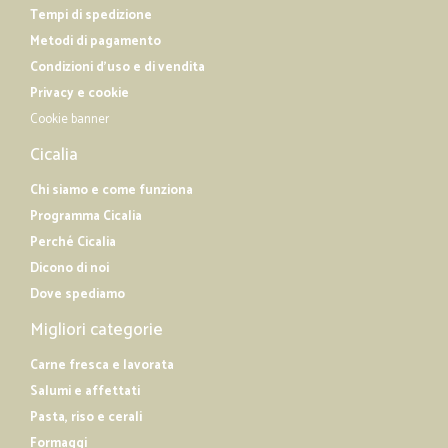
Tempi di spedizione
Metodi di pagamento
Condizioni d'uso e di vendita
Privacy e cookie
Cookie banner
Cicalia
Chi siamo e come funziona
Programma Cicalia
Perché Cicalia
Dicono di noi
Dove spediamo
Migliori categorie
Carne fresca e lavorata
Salumi e affettati
Pasta, riso e cerali
Formaggi