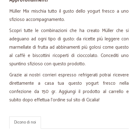
Approfondimenti
Müller Mix mischia tutto il gusto dello yogurt fresco a uno
sfizioso accompagnamento.
Scopri tutte le combinazioni che ha creato Müller che si
adeguano ad ogni tipo di gusto: da ricette più leggere con
marmellate di frutta ad abbinamenti più golosi come questo
al caffè e biscottini ricoperti di cioccolato. Concediti uno
spuntino sfizioso con questo prodotto.
Grazie ai nostri corrieri espresso refrigerati potrai ricevere
direttamente a casa tua questo yogurt fresco nella
confezione da 150 gr. Aggiungi il prodotto al carrello e
subito dopo effettua l'ordine sul sito di Cicalia!
Dicono di noi