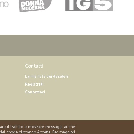
Contatti
La mia lista dei desideri
Registrati
Contattaci
zzare il traffico e mostrare messaggi anche
 dei cookie cliccando Accetta. Per maggiori