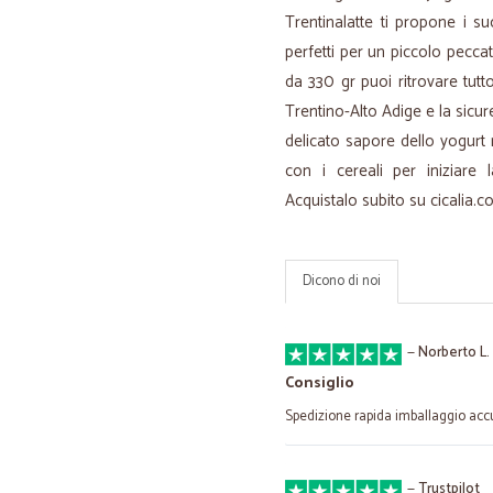
Trentinalatte ti propone i s
perfetti per un piccolo peccat
da 330 gr puoi ritrovare tutto
Trentino-Alto Adige e la sicur
delicato sapore dello yogurt
con i cereali per iniziare
Acquistalo subito su cicalia.c
Dicono di noi
—
Norberto L.
Consiglio
Spedizione rapida imballaggio acc
—
Trustpilot