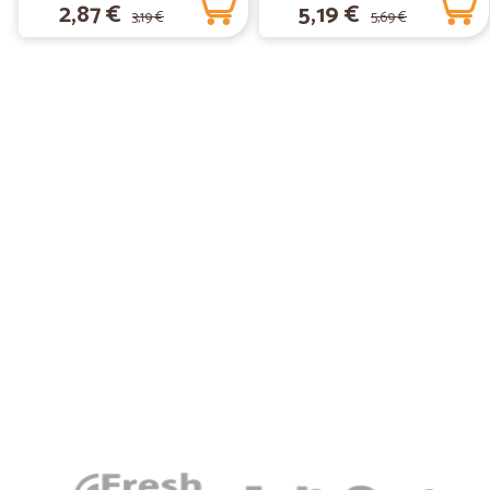
2,87 €
5,19 €
3,19 €
5,69 €