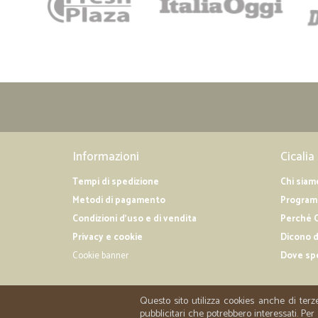
Informazioni
Cicalia
Tempi di spedizione
Chi siam
Metodi di pagamento
Programm
Condizioni d'uso e di vendita
Perché C
Privacy e cookie
Dicono d
Cookie banner
Dove sp
Questo sito utilizza cookies anche di terz
pubblicitari che potrebbero interessati. P