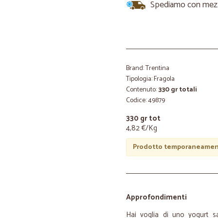
Spediamo con mezzi 
Brand: Trentina
Tipologia: Fragola
Contenuto:
330 gr totali
Codice: 49879
330 gr tot
4,82 €/Kg
Prodotto temporaneament
Approfondimenti
Hai voglia di uno yogurt 