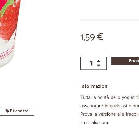
1,59 €
Prod
Informazioni
Tutta la bontà dello yogurt 
assaporare in qualsiasi mome
Etichette
Prova la versione alle fragol
su cicalia.com.