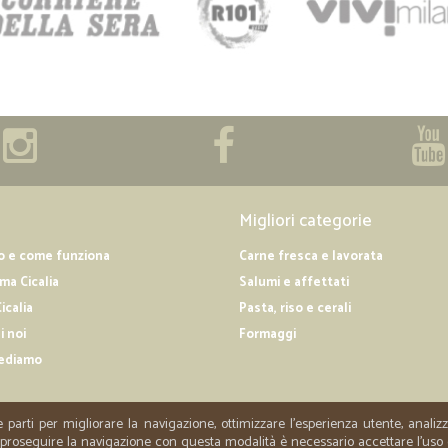
Migliori categorie
o e come funziona
Carne fresca e lavorata
a Cicalia
Salumi e affettati
icalia
Pasta, riso e cerali
i noi
Formaggi
ediamo
e parti per migliorare la navigazione, ottimizzare l'esperienza utente, anali
er proseguire la navigazione con questa modalità è necessario accettare l'uso