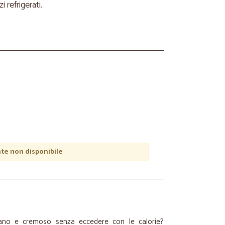
refrigerati.
e non disponibile
sano e cremoso senza eccedere con le calorie?