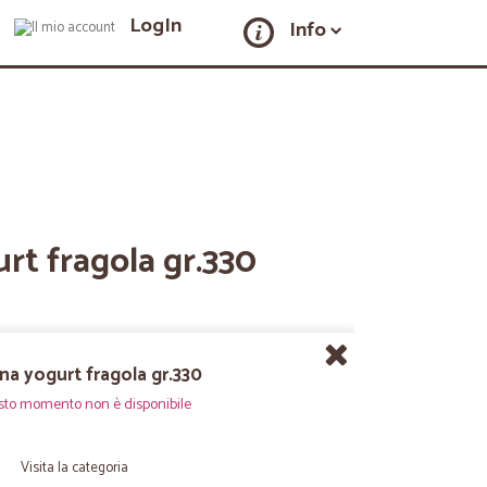
LogIn
Info
rt fragola gr.330
na yogurt fragola gr.330
sto momento non è disponibile
Visita la categoria