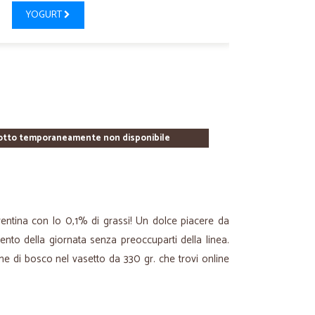
YOGURT
otto temporaneamente non disponibile
trentina con lo 0,1% di grassi! Un dolce piacere da
nto della giornata senza preoccuparti della linea.
ine di bosco nel vasetto da 330 gr. che trovi online