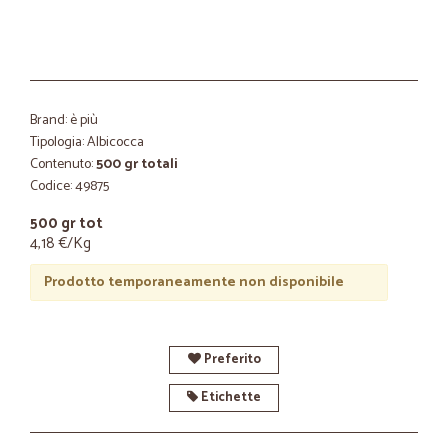
Brand: è più
Tipologia: Albicocca
Contenuto:
500 gr totali
Codice: 49875
500 gr tot
4,18 €/Kg
Prodotto temporaneamente non disponibile
Preferito
Etichette