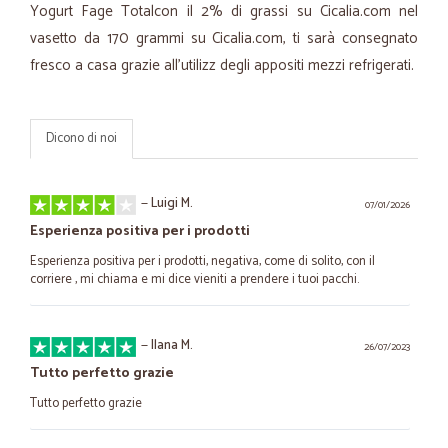
Yogurt Fage Totalcon il 2% di grassi su Cicalia.com nel
vasetto da 170 grammi su Cicalia.com, ti sarà consegnato
fresco a casa grazie all'utilizz degli appositi mezzi refrigerati.
Dicono di noi
—
Luigi M.
07/01/2026
Esperienza positiva per i prodotti
Esperienza positiva per i prodotti, negativa, come di solito, con il
corriere , mi chiama e mi dice vieniti a prendere i tuoi pacchi.
—
Ilana M.
26/07/2023
Tutto perfetto grazie
Tutto perfetto grazie