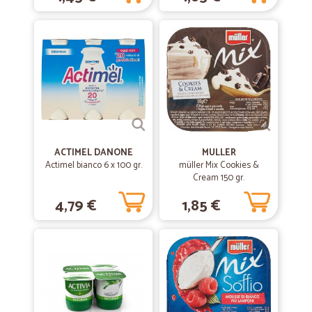
ACTIMEL DANONE
MULLER
Actimel bianco 6 x 100 gr.
müller Mix Cookies &
Cream 150 gr.
4,79 €
1,85 €