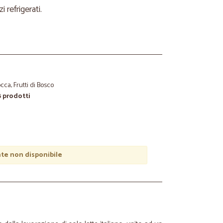
refrigerati.
cca, Frutti di Bosco
8 prodotti
e non disponibile