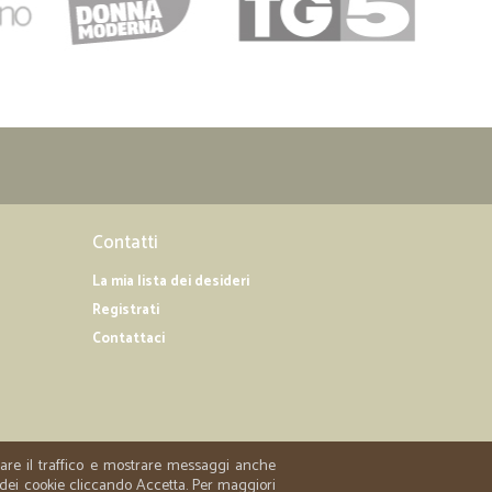
Contatti
La mia lista dei desideri
Registrati
Contattaci
zzare il traffico e mostrare messaggi anche
 dei cookie cliccando Accetta. Per maggiori