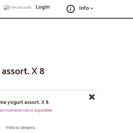
LogIn
Info
assort. X 8
ma yogurt assort. X 8
sto momento non è disponibile
Visita la categoria