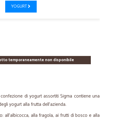
YOGURT
otto temporaneamente non disponibile
 confezione di yogurt assortiti Sigma contiene una
egli yogurt alla frutta dell'azienda.
 all'albicocca, alla fragola, ai frutti di bosco e alla