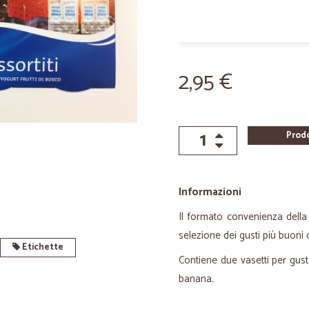
2,95 €
Prod
Informazioni
Il formato convenienza della
selezione dei gusti più buoni d
Etichette
Contiene due vasetti per gusto:
banana.