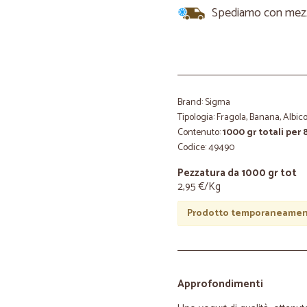
Spediamo con mezzi 
Brand: Sigma
Tipologia: Fragola, Banana, Albico
Contenuto:
1000 gr totali per 
Codice: 49490
Pezzatura da 1000 gr tot
2,95 €/Kg
Prodotto temporaneament
Approfondimenti