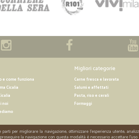
Migliori categorie
o e come funziona
Carne fresca e lavorata
a Cicalia
Salumi e affettati
icalia
Pasta, riso e cerali
i noi
Formaggi
ediamo
e parti per migliorare la navigazione, ottimizzare l'esperienza utente, anali
er proseguire la navigazione con questa modalità è necessario accettare l'uso