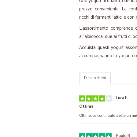
Uno yogurt di qualità, ottenuto
prezzo conveniente. La confez
ricchi di fermenti lattici e co
L'assortimento comprende d
all'albicocca, due ai frutti di 
Acquista questi yogurt assor
accompagnando lo yogurt con
Dicono di noi
—
Luca F.
Ottima
Ottima, se continuate avete un nu
—
Paolo B.