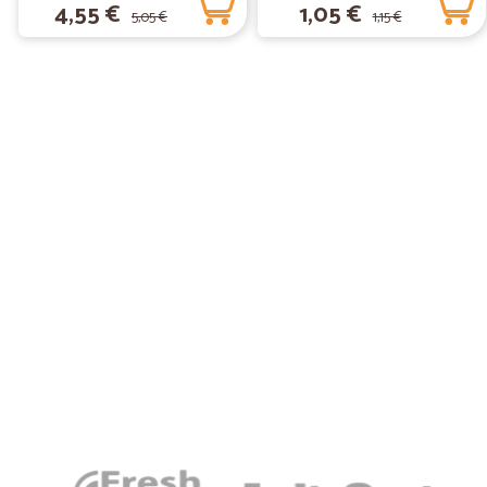
4,55 €
1,05 €
5,05 €
1,15 €