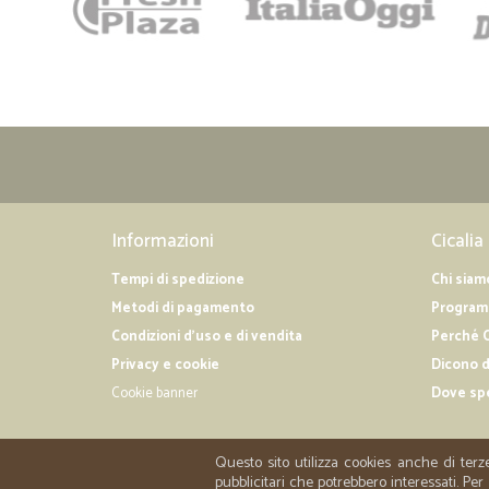
Informazioni
Cicalia
Tempi di spedizione
Chi siam
Metodi di pagamento
Programm
Condizioni d'uso e di vendita
Perché C
Privacy e cookie
Dicono d
Cookie banner
Dove sp
Questo sito utilizza cookies anche di terz
pubblicitari che potrebbero interessati. P