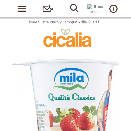
Home
Latte, burro, yogurt
Yogurt
Mila Qualità Classica Fragola 125 gr.