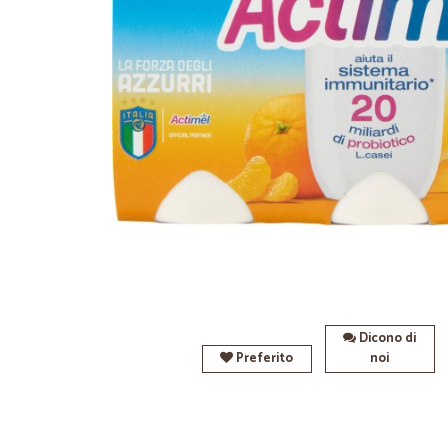
Dicono di
Preferito
noi