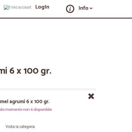
LogIn
Info
i 6 x 100 gr.
mel agrumi 6 x 100 gr.
sto momento non è disponibile
Visita la categoria