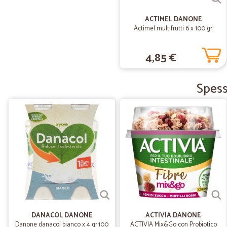
ACTIMEL DANONE
Actimel multifrutti 6 x 100 gr.
4,85 €
Spess
DANACOL DANONE
ACTIVIA DANONE
Danone danacol bianco x 4 gr.100
ACTIVIA Mix&Go con Probiotico