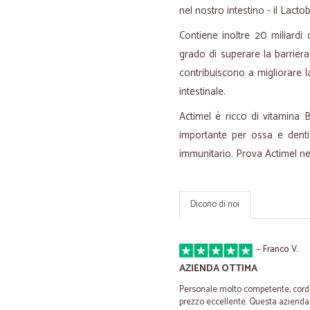
nel nostro intestino - il Lact
Contiene inoltre 20 miliardi d
grado di superare la barriera
contribuiscono a migliorare la 
intestinale.
Actimel è ricco di vitamina
importante per ossa e denti
immunitario. Prova Actimel nel
Dicono di noi
—
Franco V.
AZIENDA OTTIMA
Personale molto competente, cordia
prezzo eccellente. Questa azienda l