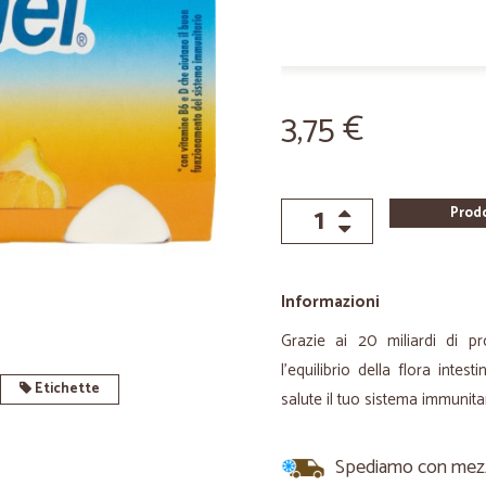
3,75 €
Prod
Informazioni
Grazie ai 20 miliardi di pro
l'equilibrio della flora int
Etichette
salute il tuo sistema immunita
Spediamo con mezzi 