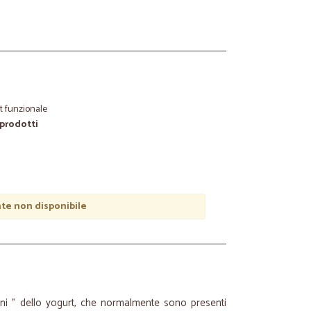
t funzionale
 prodotti
e non disponibile
oni " dello yogurt, che normalmente sono presenti