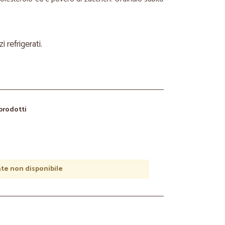
refrigerati.
 prodotti
e non disponibile