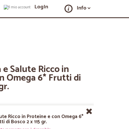
LogIn
Info
 e Salute Ricco in
n Omega 6* Frutti di
gr.
lute Ricco in Proteine e con Omega 6*
tti di Bosco 2 x 115 gr.