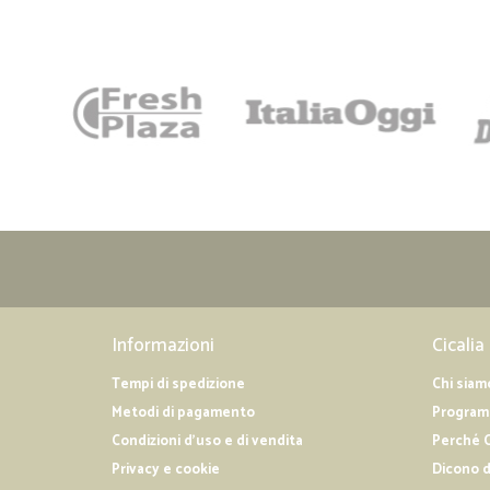
Informazioni
Cicalia
Tempi di spedizione
Chi siam
Metodi di pagamento
Programm
Condizioni d'uso e di vendita
Perché C
Privacy e cookie
Dicono d