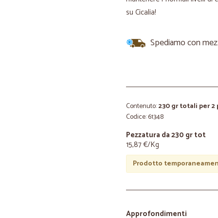
su Cicalia!
Spediamo con mezzi 
Contenuto:
230 gr totali per 2
Codice: 61348
Pezzatura da 230 gr tot
15,87 €/Kg
Prodotto temporaneament
Approfondimenti