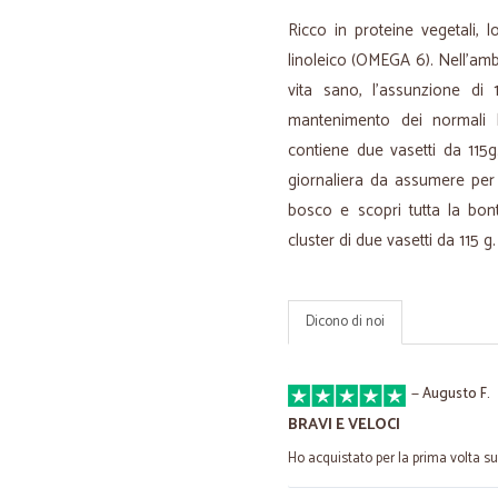
Ricco in proteine vegetali, 
linoleico (OMEGA 6). Nell'ambi
vita sano, l'assunzione di 
mantenimento dei normali l
contiene due vasetti da 115g
giornaliera da assumere per a
bosco e scopri tutta la bont
cluster di due vasetti da 115 g.
Dicono di noi
—
Augusto F.
BRAVI E VELOCI
Ho acquistato per la prima volta su