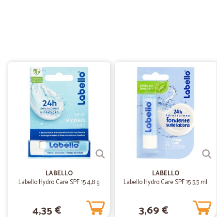
LABELLO
LABELLO
Labello Hydro Care SPF 15 4,8 g
Labello Hydro Care SPF 15 5,5 ml.
4,35 €
3,69 €