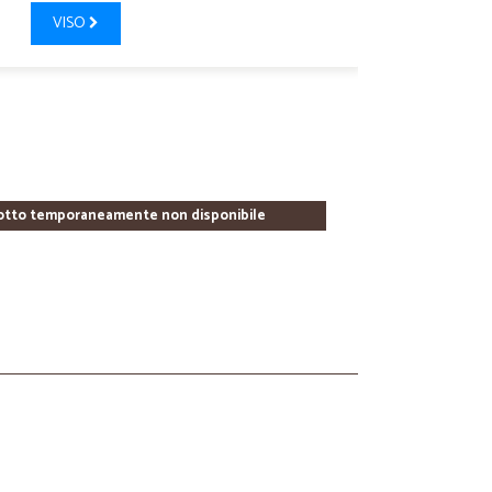
VISO
otto temporaneamente non disponibile