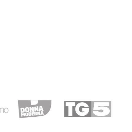
 ottimo
C.
30/03/2019