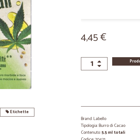
4,45 €
Prod
Etichette
Brand: Labello
Tipologia: Burro di Cacao
Contenuto:
5.5 ml totali
Codice: 70421