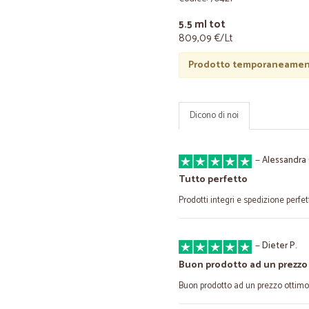
5.5 ml tot
809,09 €/Lt
Prodotto temporaneament
Dicono di noi
—
Alessandra 
Tutto perfetto
Prodotti integri e spedizione perfet
—
Dieter P.
Buon prodotto ad un prezzo
Buon prodotto ad un prezzo ottimo !