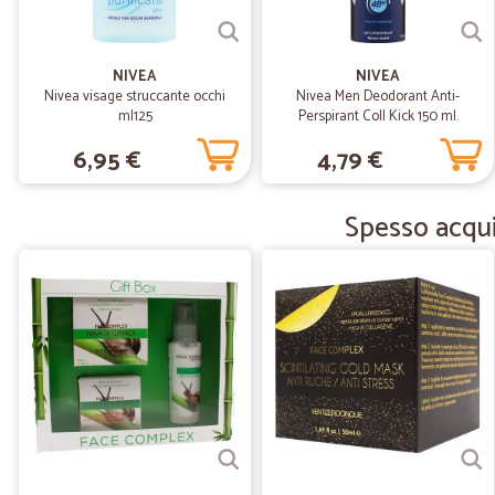
NIVEA
NIVEA
Nivea visage struccante occhi
Nivea Men Deodorant Anti-
ml125
Perspirant Coll Kick 150 ml.
6,95 €
4,79 €
Spesso acqui