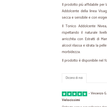
Il prodotto più affidabile per
Addolcente della linea
Visa
secca e sensibile e con esigen
Il Tonico Addolcente Nivea,
rispettando il naturale live
arricchita con Estratti di M
alcool rilassa e idrata la pel
morbidezza.
Il prodotto è disponibile nel
Dicono di noi
—
Vincenzo G.
Velocissimi