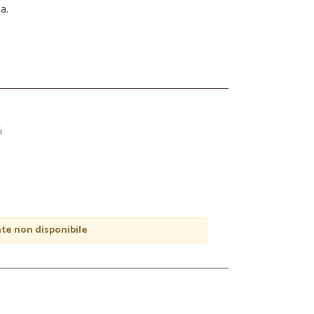
a.
i
e non disponibile