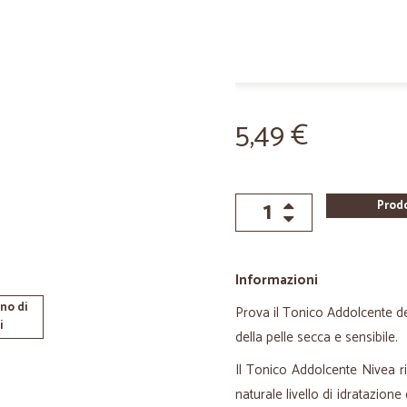
5,49 €
Prod
Informazioni
no di
Prova il Tonico Addolcente de
i
della pelle secca e sensibile.
Il Tonico Addolcente Nivea ri
naturale livello di idratazione 