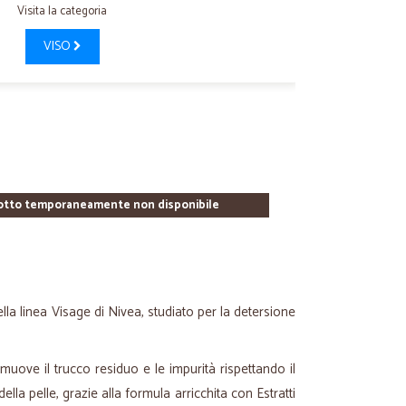
Visita la categoria
VISO
otto temporaneamente non disponibile
lla linea
Visage
di Nivea, studiato per la detersione
muove il trucco residuo e le impurità rispettando il
della pelle, grazie alla formula arricchita con Estratti