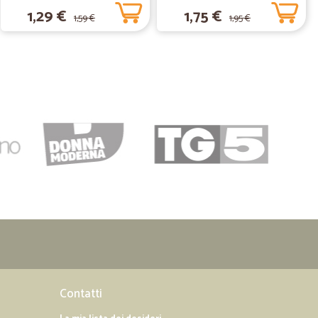
1,29 €
1,75 €
1,59 €
1,95 €
Contatti