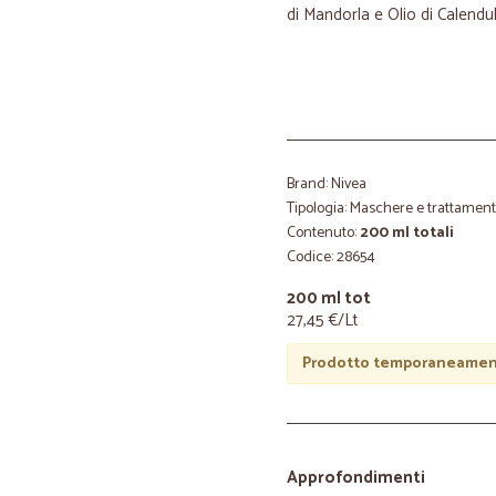
di Mandorla e Olio di Calendul
Brand: Nivea
Tipologia: Maschere e trattament
Contenuto:
200 ml totali
Codice: 28654
200 ml tot
27,45 €/Lt
Prodotto temporaneament
Approfondimenti