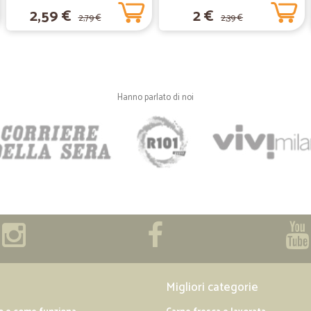
2,59 €
2 €
2,79 €
2,39 €
Hanno parlato di noi
Migliori categorie