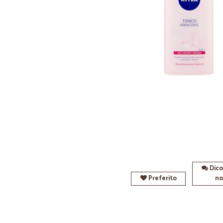
Dico
Preferito
no