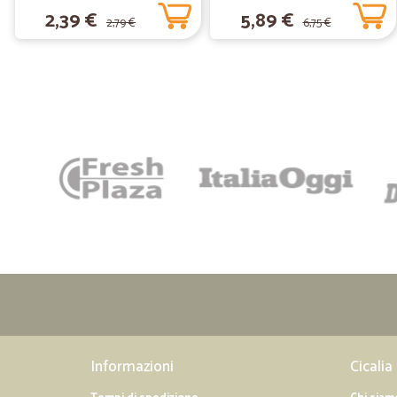
2,39 €
5,89 €
2,79 €
6,75 €
Informazioni
Cicalia