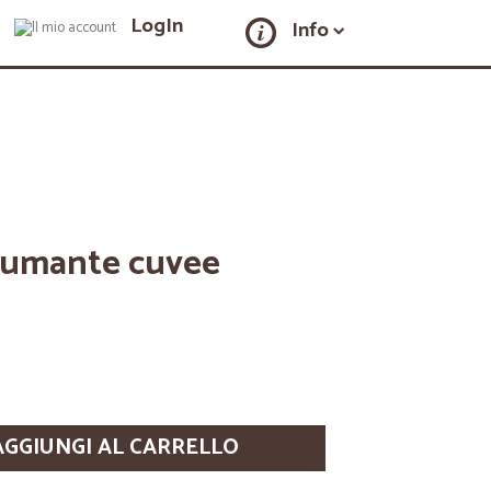
LogIn
Info
spumante cuvee
AGGIUNGI AL CARRELLO