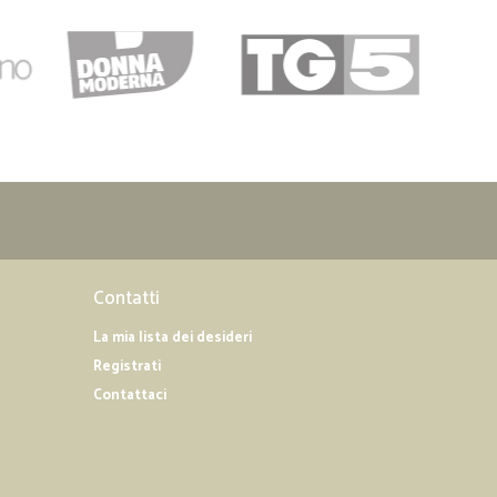
Contatti
La mia lista dei desideri
Registrati
Contattaci