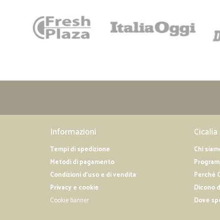
Informazioni
Cicalia
Tempi di spedizione
Chi siam
Metodi di pagamento
Programm
Condizioni d'uso e di vendita
Perché C
Privacy e cookie
Dicono d
Cookie banner
Dove sp