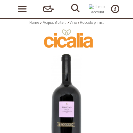
Home
Acqua, Bibite e Alcolici
Vino
Roccolo primitivo di Puglia igt lt.1,5