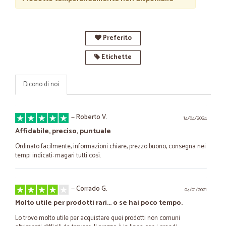
Preferito
Etichette
Dicono di noi
—
Roberto V.
14/04/2024
Affidabile, preciso, puntuale
Ordinato facilmente, informazioni chiare, prezzo buono, consegna nei
tempi indicati: magari tutti così.
—
Corrado G.
04/01/2021
Molto utile per prodotti rari... o se hai poco tempo.
Lo trovo molto utile per acquistare quei prodotti non comuni